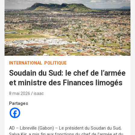
INTERNATIONAL
POLITIQUE
Soudain du Sud: le chef de l’armée
et ministre des Finances limogés
8 mai 2026
isaac
Partages
AD – Libreville (Gabon) – Le président du Soudan du Sud,
Salva Kiir, a mis fin aux fonctions du chef de l’armée et du