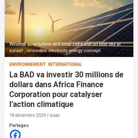
Windmill wind turbine and solar cell panel on blue sky at
sunset , renewable electricity energy concept
ENVIRONNEMENT
INTERNATIONAL
La BAD va investir 30 millions de
dollars dans Africa Finance
Corporation pour catalyser
l’action climatique
18 décembre 2024
isaac
Partages