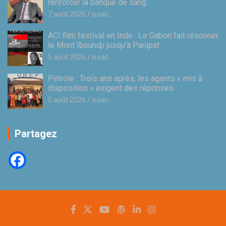
renforcer la banque de sang
7 août 2026
isaac
ACI film festival en Inde : Le Gabon fait résonner
le Mont Iboundji jusqu’à Panipat
5 août 2026
isaac
Pétrole : Trois ans après, les agents « mis à
disposition » exigent des réponses
5 août 2026
isaac
Partagez