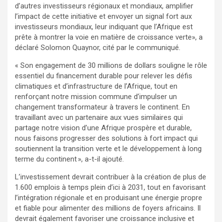
d’autres investisseurs régionaux et mondiaux, amplifier
l’impact de cette initiative et envoyer un signal fort aux
investisseurs mondiaux, leur indiquant que l’Afrique est
prête à montrer la voie en matière de croissance verte», a
déclaré Solomon Quaynor, cité par le communiqué.
« Son engagement de 30 millions de dollars souligne le rôle
essentiel du financement durable pour relever les défis
climatiques et d’infrastructure de l’Afrique, tout en
renforçant notre mission commune d’impulser un
changement transformateur à travers le continent. En
travaillant avec un partenaire aux vues similaires qui
partage notre vision d’une Afrique prospère et durable,
nous faisons progresser des solutions à fort impact qui
soutiennent la transition verte et le développement à long
terme du continent », a-t-il ajouté.
L’investissement devrait contribuer à la création de plus de
1.600 emplois à temps plein d’ici à 2031, tout en favorisant
l’intégration régionale et en produisant une énergie propre
et fiable pour alimenter des millions de foyers africains. Il
devrait également favoriser une croissance inclusive et