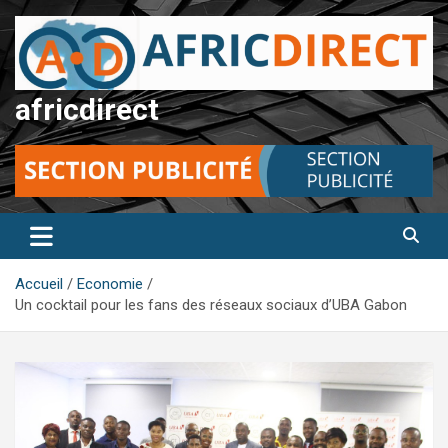
Aller
au
contenu
africdirect
Accueil
Economie
Un cocktail pour les fans des réseaux sociaux d’UBA Gabon