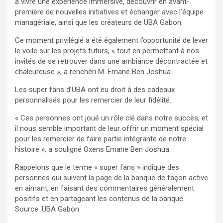
à vivre une expérience immersive, découvrir en avant-
première de nouvelles initiatives et échanger avec l’équipe
managériale, ainsi que les créateurs de UBA Gabon.
Ce moment privilégié a été également l’opportunité de lever
le voile sur les projets futurs, « tout en permettant à nos
invités de se retrouver dans une ambiance décontractée et
chaleureuse », a renchéri M. Emane Ben Joshua.
Les super fans d’UBA ont eu droit à des cadeaux
personnalisés pour les remercier de leur fidélité.
« Ces personnes ont joué un rôle clé dans notre succès, et
il nous semble important de leur offrir un moment spécial
pour les remercier de faire partie intégrante de notre
histoire », a souligné Oxens Emane Ben Joshua.
Rappelons que le terme « super fans » indique des
personnes qui suivent la page de la banque de façon active
en aimant, en faisant des commentaires généralement
positifs et en partageant les contenus de la banque.
Source: UBA Gabon