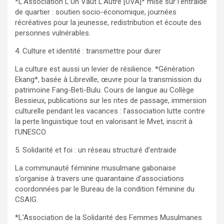
*L’Association L’Un Vaut L’Autre [UVA]* mise sur l’entraide
de quartier : soutien socio-économique, journées
récréatives pour la jeunesse, redistribution et écoute des
personnes vulnérables.
4. Culture et identité : transmettre pour durer
La culture est aussi un levier de résilience. *Génération
Ekang*, basée à Libreville, œuvre pour la transmission du
patrimoine Fang-Beti-Bulu. Cours de langue au Collège
Bessieux, publications sur les rites de passage, immersion
culturelle pendant les vacances : l’association lutte contre
la perte linguistique tout en valorisant le Mvet, inscrit à
l’UNESCO.
5. Solidarité et foi : un réseau structuré d’entraide
La communauté féminine musulmane gabonaise
s’organise à travers une quarantaine d’associations
coordonnées par le Bureau de la condition féminine du
CSAIG.
*L’Association de la Solidarité des Femmes Musulmanes