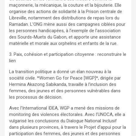
maçonnerie, la mécanique, la couture et la bijouterie. Elle
organise des actions de solidarité à la Prison centrale de
Libreville, notamment des distributions de repas lors du
Ramadan. L’ONG mène aussi des campagnes ciblées pour
les personnes handicapées, à l’exemple de l’association
des Sourds-Muets du Gabon, et apporte une assistance
matérielle et morale aux orphelins et enfants de la rue.
3. Paix, cohésion et participation citoyenne : reconstruire le
lien
La transition politique a donné un élan nouveau à la
société civile. *Women Go for Peace [WGP]*, dirigée par
Hermina Akazong Sabikanda, travaille à l’inclusion des
femmes, des jeunes et des personnes vulnérables dans
les processus de décision.
Avec l’International IDEA, WGP a mené des missions de
monitoring des violences électorales. Avec l’UNOCA, elle a
vulgarisé les conclusions du Dialogue National Inclusif
dans plusieurs provinces, à travers le Projet d’appui pour la
participation des femmes, des jeunes et des personnes