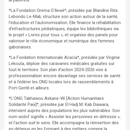
la pauvreté.
*La Fondation Orema G’Ilewè*, présidée par Blandine Rita
Lebondo Le-Mali, structure son action autour de la santé,
l’éducation et l’autonomisation. Elle finance la réhabilitation
d’infrastructures pédiatriques, équipe les bibliothèques via
le projet « Livres pour tous », et organise des panels pour
valoriser le rôle économique et numérique des femmes
gabonaises.
*La Fondation Internationale Acacia*, présidée par Virginie
Lekouta, déploie des caravanes médicales gratuites sur
tout le territoire. Son plan d’action 2024-2026 vise à
professionnaliser encore davantage ses services de santé
et à fédérer les ONG locales lors de rassemblements à
Port-Gentil et ailleurs.
*L’ONG Takhawou Askane-Wi [Action Humanitaire
Solidarité Paix]*, présidée par El Hadj M. Kab Diawara,
intervient auprès des populations les plus vulnérables. Son
nom wolof signifie « Assister les personnes en détresse »,
et l’action suit le sens. Elle accompagne la réinsertion des
ex-détenus en les formant à des métiers comme la