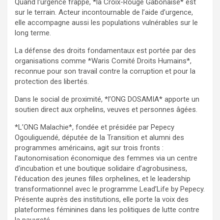
Quand l’urgence frappe, *la Croix-Rouge Gabonaise* est
sur le terrain. Acteur incontournable de l’aide d’urgence,
elle accompagne aussi les populations vulnérables sur le
long terme.
La défense des droits fondamentaux est portée par des
organisations comme *Waris Comité Droits Humains*,
reconnue pour son travail contre la corruption et pour la
protection des libertés.
Dans le social de proximité, *l’ONG DOSAMIA* apporte un
soutien direct aux orphelins, veuves et personnes âgées.
*L’ONG Malachie*, fondée et présidée par Pepecy
Ogouliguendé, députée de la Transition et alumni des
programmes américains, agit sur trois fronts :
l’autonomisation économique des femmes via un centre
d’incubation et une boutique solidaire d’agrobusiness,
l’éducation des jeunes filles orphelines, et le leadership
transformationnel avec le programme Lead’Life by Pepecy.
Présente auprès des institutions, elle porte la voix des
plateformes féminines dans les politiques de lutte contre