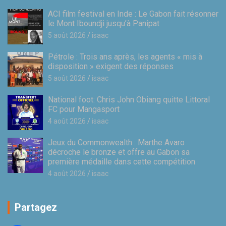
ACI film festival en Inde : Le Gabon fait résonner
le Mont Iboundji jusqu’à Panipat
5 août 2026
isaac
Pétrole : Trois ans après, les agents « mis à
disposition » exigent des réponses
5 août 2026
isaac
National foot: Chris John Obiang quitte Littoral
FC pour Mangasport
4 août 2026
isaac
Jeux du Commonwealth : Marthe Avaro
décroche le bronze et offre au Gabon sa
première médaille dans cette compétition
4 août 2026
isaac
Partagez