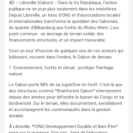
AD – Libreville (Gabon) – Dans la Ve République, l’action
publique ne se joue plus seulement dans les ministères.
Depuis Libreville, un tissu d’ONG et d’associations locales
et internationales transforme le quotidien des Gabonais,
du quartier d’Alibandeng aux forêts du Woleu-Ntem. Leur
point commun : un ancrage de terrain solide, des
financements structurés, et un impact mesurable.
Voici un tour d’horizon de quelques uns de ces acteurs qui
bâtissent, souvent dans l’ombre, le Gabon de demain.
1. Environnement, forêts et climat : protéger l’héritage
naturel
Le Gabon porte 88% de sa superficie en forêt. C’est là que
des structures comme *Brainforest Gabon* interviennent
depuis des années pour défendre le bassin du Congo et sa
biodiversité. Sur le terrain, elles documentent, sensibilisent
et accompagnent les communautés dans la gestion
durable.
À Libreville, *l’ONG Développement Durable et Bien-Être*
mise sur la jeunesse. Son pari : faire de l’éducation