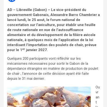
AD – Libreville (Gabon) – Le vice-président du
gouvernement Gabonais, Alexandre Barro Chambrier a
lancé lundi, le 25 aout, le forum national de
concertation sur l’aviculture, pour établir une feuille
de route nationale en vue de l’autosuffisance
alimentaire et du développement de la filière avicole
nationale, à quelques mois de l’application de la loi
interdisant l’importation des poulets de chair, prévue
er
pour le 1
janvier 2027.
Quelques 200 participants vont réfléchir sur les
mécanismes nécessaires pour sortir le Gabon de la
dépendance étrangère en matière de production de poulet
de chair ; l’annonce de cette décision ayant été faite
depuis le 31 mai dernier.
Ou
vr
an
t