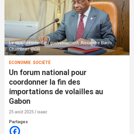
Le vice-président du gouvernement, Alexandre Barro
Chambrier @DR
ECONOMIE
SOCIÉTÉ
Un forum national pour
coordonner la fin des
importations de volailles au
Gabon
25 août 2025
isaac
Partages