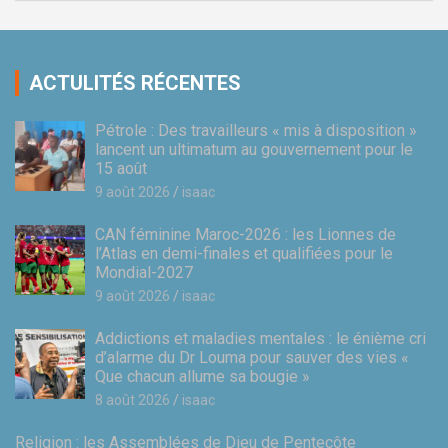
ACTULITÉS RÉCENTES
Pétrole : Des travailleurs « mis à disposition »
lancent un ultimatum au gouvernement pour le
15 août
9 août 2026
isaac
CAN féminine Maroc-2026 : les Lionnes de
l’Atlas en demi-finales et qualifiées pour le
Mondial-2027
9 août 2026
isaac
Addictions et maladies mentales : le énième cri
d’alarme du Dr Louma pour sauver des vies «
Que chacun allume sa bougie »
8 août 2026
isaac
Religion : les Assemblées de Dieu de Pentecôte