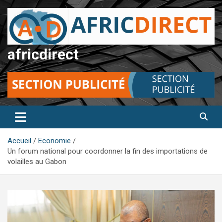
Aller
au
contenu
africdirect
Accueil
Economie
Un forum national pour coordonner la fin des importations de
volailles au Gabon