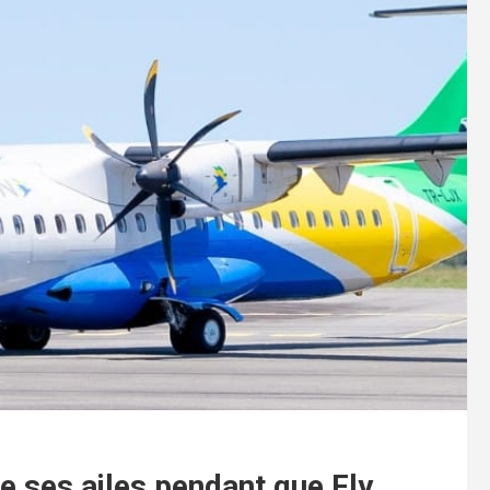
xe ses ailes pendant que Fly