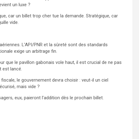
evient un luxe ?
e, car un billet trop cher tue la demande. Stratégique, car
ille vide.
 aériennes. L’API/PNR et la sûreté sont des standards
ionale exige un arbitrage fin.
ur que le pavillon gabonais vole haut, il est crucial de ne pas
t est lancé.
fiscale, le gouvernement devra choisir : veut-il un ciel
écurisé, mais vide ?
ers, eux, paieront l’addition dès le prochain billet.