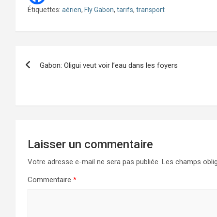
Étiquettes:
aérien
,
Fly Gabon
,
tarifs
,
transport
Navigation
Gabon: Oligui veut voir l’eau dans les foyers
de
l’article
Laisser un commentaire
Votre adresse e-mail ne sera pas publiée.
Les champs oblig
Commentaire
*