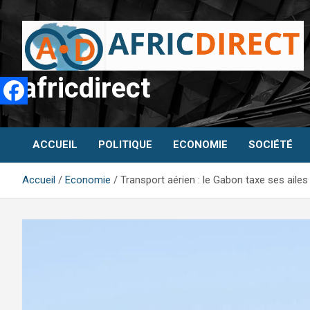
Aller
au
contenu
africdirect
ACCUEIL
POLITIQUE
ECONOMIE
SOCIÉTÉ
Accueil
Economie
Transport aérien : le Gabon taxe ses aile