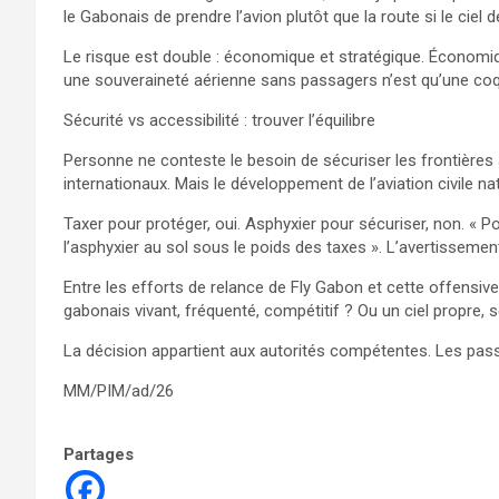
le Gabonais de prendre l’avion plutôt que la route si le ciel d
Le risque est double : économique et stratégique. Économiqu
une souveraineté aérienne sans passagers n’est qu’une coqu
Sécurité vs accessibilité : trouver l’équilibre
Personne ne conteste le besoin de sécuriser les frontières
internationaux. Mais le développement de l’aviation civile nat
Taxer pour protéger, oui. Asphyxier pour sécuriser, non. « Po
l’asphyxier au sol sous le poids des taxes ». L’avertissemen
Entre les efforts de relance de Fly Gabon et cette offensive 
gabonais vivant, fréquenté, compétitif ? Ou un ciel propre, s
La décision appartient aux autorités compétentes. Les passag
MM/PIM/ad/26
Partages