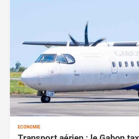
ECONOMIE
Transport aérien : le Gabon ta