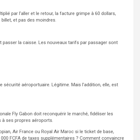
plié par l’aller et le retour, la facture grimpe à 60 dollars,
 billet, et pas des moindres.
t passer la caisse. Les nouveaux tarifs par passager sont
e sécurité aéroportuaire. Légitime. Mais l’addition, elle, est
nale Fly Gabon doit reconquérir le marché, fidéliser les
ès à ses propres aéroports.
ian, Air France ou Royal Air Maroc si le ticket de base,
6 000 FCFA de taxes supplémentaires ? Comment convaincre