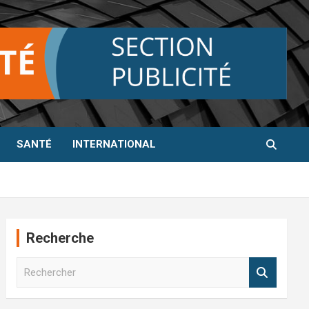
SANTÉ
INTERNATIONAL
Recherche
R
e
c
h