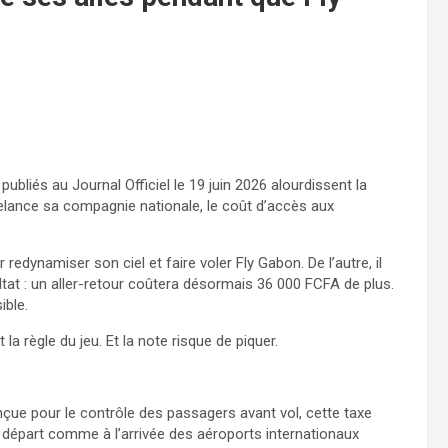
ubliés au Journal Officiel le 19 juin 2026 alourdissent la
relance sa compagnie nationale, le coût d’accès aux
redynamiser son ciel et faire voler Fly Gabon. De l’autre, il
ultat : un aller-retour coûtera désormais 36 000 FCFA de plus.
ible.
la règle du jeu. Et la note risque de piquer.
çue pour le contrôle des passagers avant vol, cette taxe
u départ comme à l’arrivée des aéroports internationaux