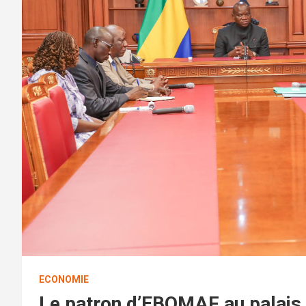
ECONOMIE
Le patron d’EBOMAF au palais p