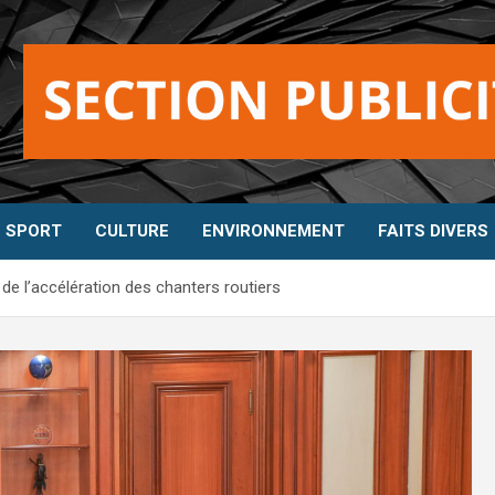
SPORT
CULTURE
ENVIRONNEMENT
FAITS DIVERS
de l’accélération des chanters routiers