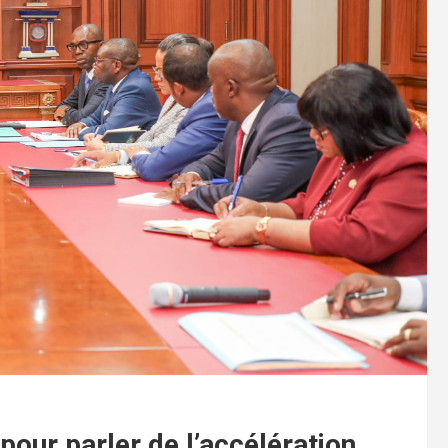
our parler de l’accélération