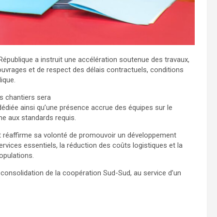
République a instruit une accélération soutenue des travaux,
ouvrages et de respect des délais contractuels, conditions
lique.
es chantiers sera
dédiée ainsi qu’une présence accrue des équipes sur le
rme aux standards requis.
tat réaffirme sa volonté de promouvoir un développement
services essentiels, la réduction des coûts logistiques et la
opulations.
 consolidation de la coopération Sud-Sud, au service d’un