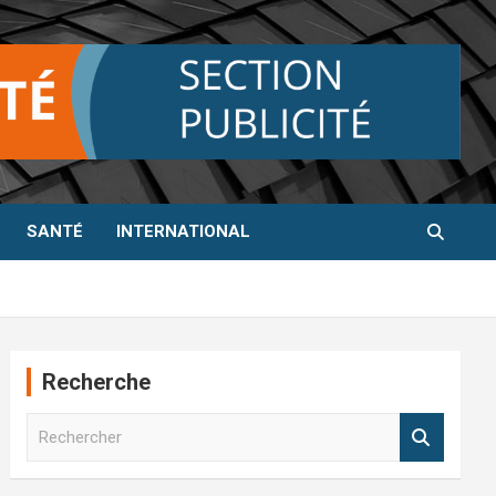
SANTÉ
INTERNATIONAL
Recherche
R
e
c
h