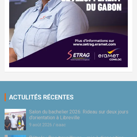
ACTULITÉS RÉCENTES
Salon du bachelier 2026: Rideau sur deux jours
d’orientation à Libreville
9 août 2026
isaac