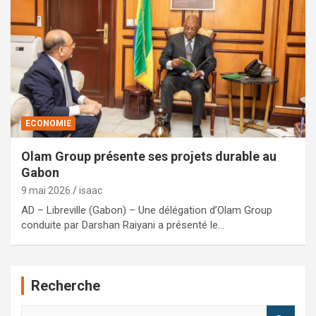
ECONOMIE
Olam Group présente ses projets durable au
Gabon
9 mai 2026
isaac
AD – Libreville (Gabon) – Une délégation d’Olam Group
conduite par Darshan Raiyani a présenté le…
Recherche
R