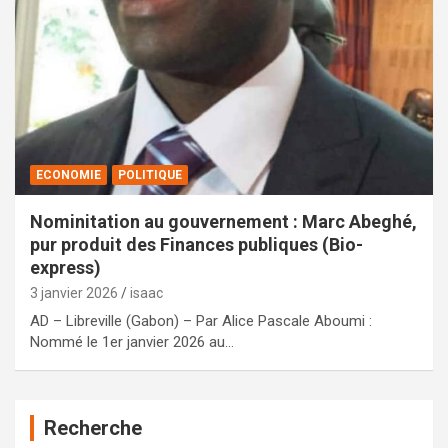
ECONOMIE
POLITIQUE
Nominitation au gouvernement : Marc Abeghé,
pur produit des Finances publiques (Bio-
express)
3 janvier 2026
isaac
AD – Libreville (Gabon) – Par Alice Pascale Aboumi :
Nommé le 1er janvier 2026 au…
Recherche