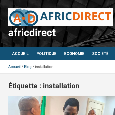
Aller
au
contenu
africdirect
ACCUEIL
POLITIQUE
ECONOMIE
SOCIÉTÉ
Accueil
Blog
installation
Étiquette :
installation