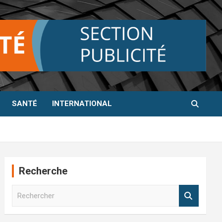
SANTÉ
INTERNATIONAL
Recherche
R
e
c
h