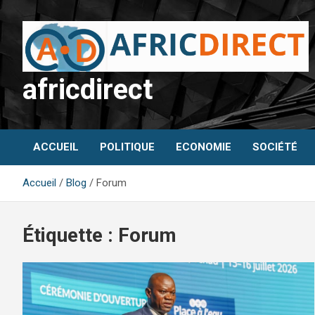
Aller
au
contenu
africdirect
ACCUEIL
POLITIQUE
ECONOMIE
SOCIÉTÉ
Accueil
Blog
Forum
Étiquette :
Forum