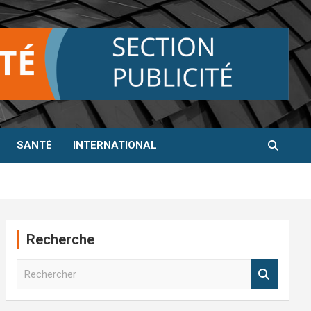
SANTÉ
INTERNATIONAL
Recherche
R
e
c
h