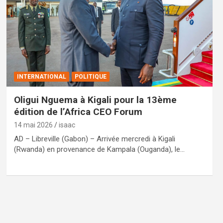
INTERNATIONAL
POLITIQUE
Oligui Nguema à Kigali pour la 13ème
édition de l’Africa CEO Forum
14 mai 2026
isaac
AD – Libreville (Gabon) – Arrivée mercredi à Kigali
(Rwanda) en provenance de Kampala (Ouganda), le…