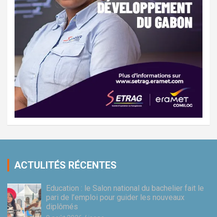
ACTULITÉS RÉCENTES
Education : le Salon national du bachelier fait le
pari de l’emploi pour guider les nouveaux
diplômés