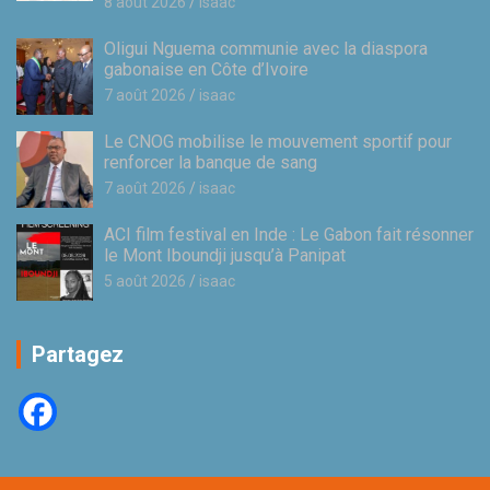
8 août 2026
isaac
Oligui Nguema communie avec la diaspora
gabonaise en Côte d’Ivoire
7 août 2026
isaac
Le CNOG mobilise le mouvement sportif pour
renforcer la banque de sang
7 août 2026
isaac
ACI film festival en Inde : Le Gabon fait résonner
le Mont Iboundji jusqu’à Panipat
5 août 2026
isaac
Partagez