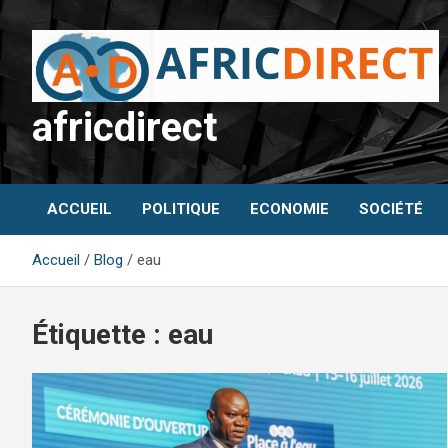
Aller
au
contenu
africdirect
ACCUEIL
POLITIQUE
ECONOMIE
SOCIÉTÉ
Accueil
Blog
eau
Étiquette :
eau