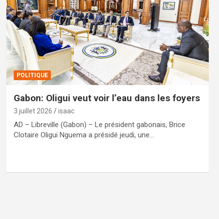
POLITIQUE
Gabon: Oligui veut voir l’eau dans les foyers
3 juillet 2026
isaac
AD – Libreville (Gabon) – Le président gabonais, Brice
Clotaire Oligui Nguema a présidé jeudi, une…