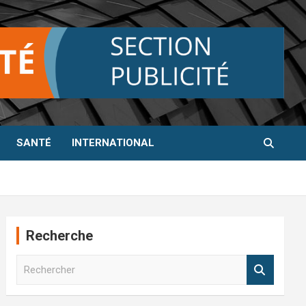
SANTÉ
INTERNATIONAL
Recherche
R
e
c
h