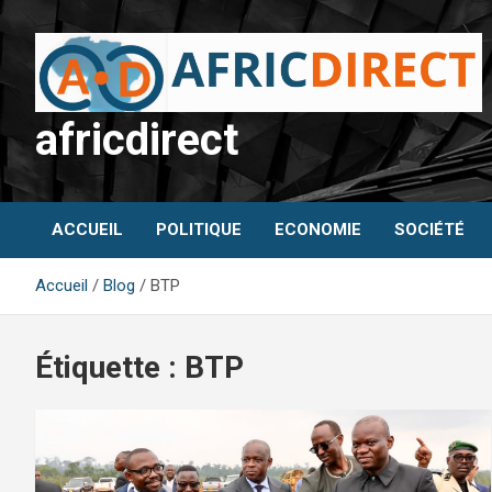
Aller
au
contenu
africdirect
ACCUEIL
POLITIQUE
ECONOMIE
SOCIÉTÉ
Accueil
Blog
BTP
Étiquette :
BTP