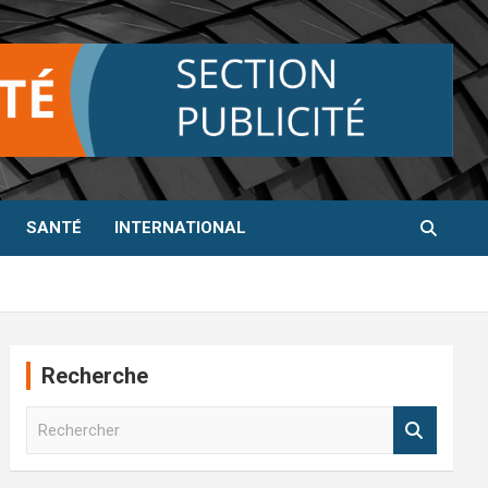
SANTÉ
INTERNATIONAL
Recherche
R
e
c
h