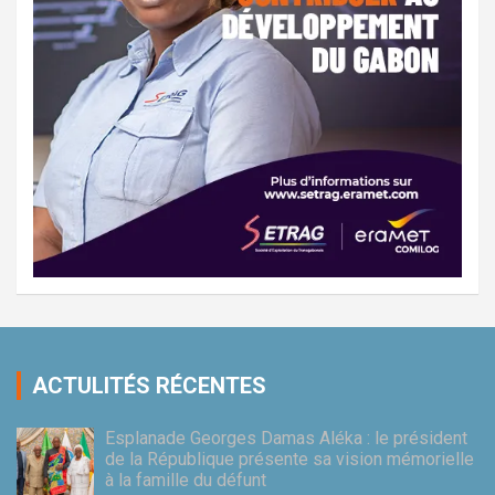
ACTULITÉS RÉCENTES
Esplanade Georges Damas Aléka : le président
de la République présente sa vision mémorielle
à la famille du défunt