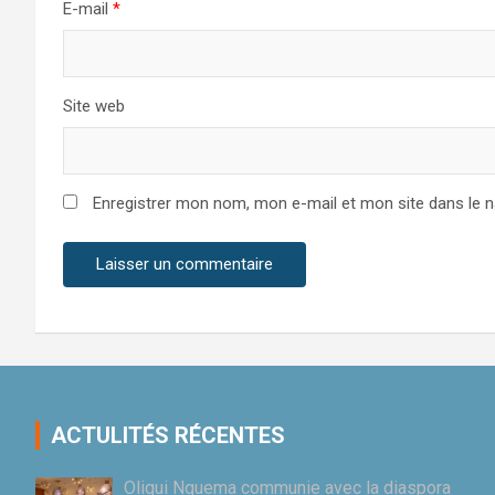
E-mail
*
Site web
Enregistrer mon nom, mon e-mail et mon site dans le 
ACTULITÉS RÉCENTES
Oligui Nguema communie avec la diaspora