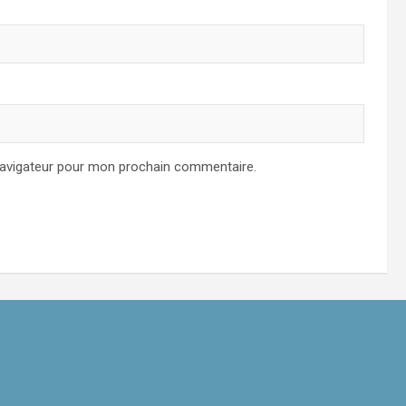
navigateur pour mon prochain commentaire.