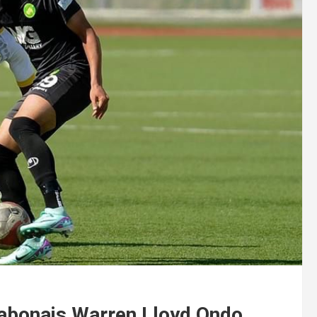
 gabonais Warren Lloyd Ondo