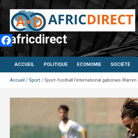
Aller
au
contenu
africdirect
ACCUEIL
POLITIQUE
ECONOMIE
SOCIÉTÉ
Accueil
Sport
Sport-football l’international gabonais Warren