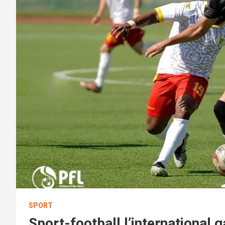
SPORT
Sport-football l’international