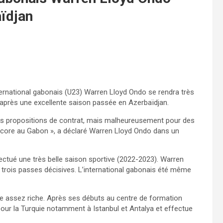
aïdjan
ternational gabonais (U23) Warren Lloyd Ondo se rendra très
 après une excellente saison passée en Azerbaïdjan.
des propositions de contrat, mais malheureusement pour des
s encore au Gabon », a déclaré Warren Lloyd Ondo dans un
fectué une très belle saison sportive (2022-2023). Warren
trois passes décisives. L’international gabonais été même
e assez riche. Après ses débuts au centre de formation
21 pour la Turquie notamment à Istanbul et Antalya et effectue