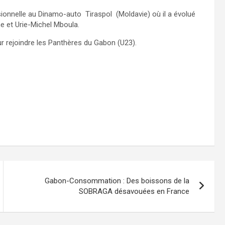
sionnelle au Dinamo-auto Tiraspol (Moldavie) où il a évolué
e et Urie-Michel Mboula.
ur rejoindre les Panthères du Gabon (U23).
Gabon-Consommation : Des boissons de la
SOBRAGA désavouées en France