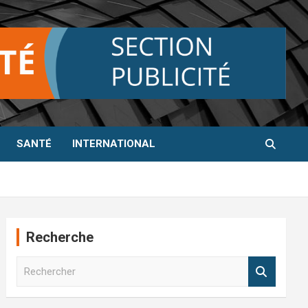
SANTÉ
INTERNATIONAL
Recherche
R
e
c
h