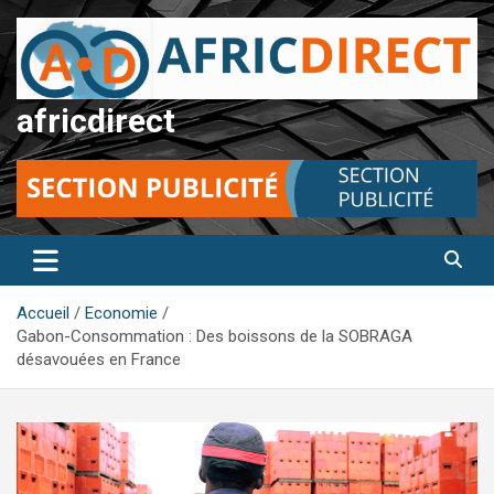
Aller
au
contenu
africdirect
Accueil
Economie
Gabon-Consommation : Des boissons de la SOBRAGA
désavouées en France