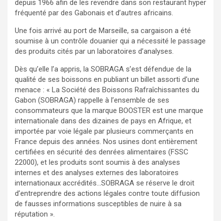
depuis 1966 afin de les revendre dans son restaurant hyper
fréquenté par des Gabonais et d’autres africains.
Une fois arrivé au port de Marseille, sa cargaison a été
soumise à un contrôle douanier qui a nécessité le passage
des produits cités par un laboratoires d’analyses.
Dès qu’elle l’a appris, la SOBRAGA s’est défendue de la
qualité de ses boissons en publiant un billet assorti d’une
menace : « La Société des Boissons Rafraîchissantes du
Gabon (SOBRAGA) rappelle à l’ensemble de ses
consommateurs que la marque BOOSTER est une marque
internationale dans des dizaines de pays en Afrique, et
importée par voie légale par plusieurs commerçants en
France depuis des années. Nos usines dont entièrement
certifiées en sécurité des denrées alimentaires (FSSC
22000), et les produits sont soumis à des analyses
internes et des analyses externes des laboratoires
internationaux accrédités…SOBRAGA se réserve le droit
d’entreprendre des actions légales contre toute diffusion
de fausses informations susceptibles de nuire à sa
réputation ».