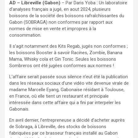
AD – Libreville (Gabon)
– Par Daris Yoba : Un laboratoire
d’analyses français a jugé, en aout 2024, plusieurs
boissons de la société des boissons rafraîchissantes du
Gabon (SOBRAGA) non conformes par rapport aux
normes de mise en vente et impropres à la
consommation.
Il s’agit notamment des Kits Regab, jugés non conformes ;
les boissons Booster à savoir Racines, Zombie, Banana
Mama, Whisky cola et Gin Tonic. Seules les boissons
Sombreros ont été jugées conformes aux normes !
L’affaire serait passée sous silence n’eut été la publication
dans les réseaux sociaux d’une vidéo vite devenue virale de
madame Marcelle Eyang, Gabonaise résidant à Toulouse,
en France, où elle tient un restaurant et principale
intéressée dans cette affaire qui a fini par interpeler les
Gabonais.
En avril dernier, l’entrepreneuse a décidé d’acheter auprès
de Sobraga, à Libreville, des stocks de boissons
fabriquées par ce brasseur français installé au Gabon