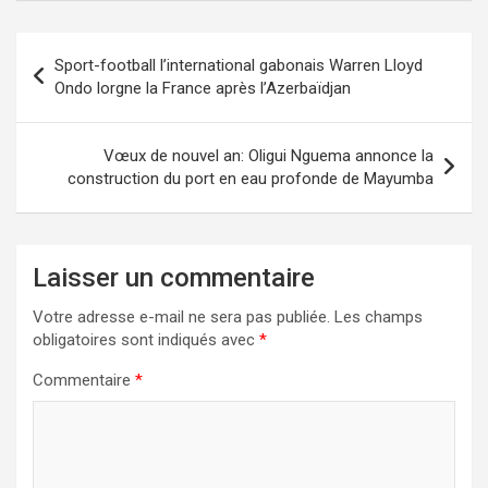
Navigation
Sport-football l’international gabonais Warren Lloyd
de
Ondo lorgne la France après l’Azerbaïdjan
l’article
Vœux de nouvel an: Oligui Nguema annonce la
construction du port en eau profonde de Mayumba
Laisser un commentaire
Votre adresse e-mail ne sera pas publiée.
Les champs
obligatoires sont indiqués avec
*
Commentaire
*