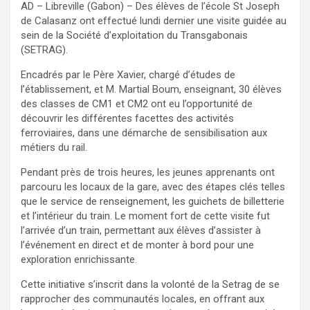
AD – Libreville (Gabon) – Des élèves de l’école St Joseph
de Calasanz ont effectué lundi dernier une visite guidée au
sein de la Société d’exploitation du Transgabonais
(SETRAG).
Encadrés par le Père Xavier, chargé d’études de
l’établissement, et M. Martial Boum, enseignant, 30 élèves
des classes de CM1 et CM2 ont eu l’opportunité de
découvrir les différentes facettes des activités
ferroviaires, dans une démarche de sensibilisation aux
métiers du rail.
Pendant près de trois heures, les jeunes apprenants ont
parcouru les locaux de la gare, avec des étapes clés telles
que le service de renseignement, les guichets de billetterie
et l’intérieur du train. Le moment fort de cette visite fut
l’arrivée d’un train, permettant aux élèves d’assister à
l’événement en direct et de monter à bord pour une
exploration enrichissante.
Cette initiative s’inscrit dans la volonté de la Setrag de se
rapprocher des communautés locales, en offrant aux