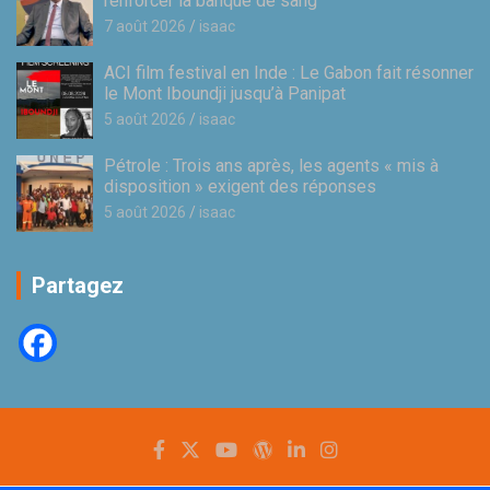
renforcer la banque de sang
7 août 2026
isaac
ACI film festival en Inde : Le Gabon fait résonner
le Mont Iboundji jusqu’à Panipat
5 août 2026
isaac
Pétrole : Trois ans après, les agents « mis à
disposition » exigent des réponses
5 août 2026
isaac
Partagez