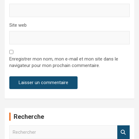
Site web
Enregistrer mon nom, mon e-mail et mon site dans le
navigateur pour mon prochain commentaire.
Recherche
R
e