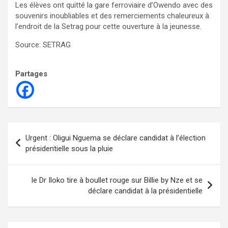
Les élèves ont quitté la gare ferroviaire d’Owendo avec des
souvenirs inoubliables et des remerciements chaleureux à
l’endroit de la Setrag pour cette ouverture à la jeunesse.
Source: SETRAG
Partages
Navigation
Urgent : Oligui Nguema se déclare candidat à l’élection
de
présidentielle sous la pluie
l’article
le Dr Iloko tire à boullet rouge sur Billie by Nze et se
déclare candidat à la présidentielle