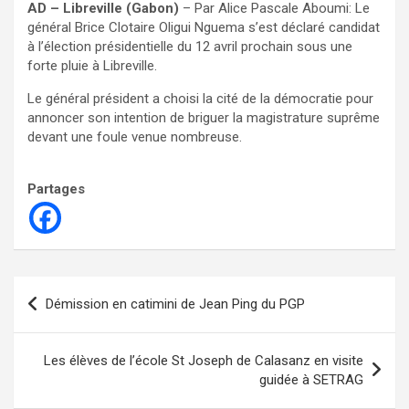
AD – Libreville (Gabon)
– Par Alice Pascale Aboumi: Le
général Brice Clotaire Oligui Nguema s’est déclaré candidat
à l’élection présidentielle du 12 avril prochain sous une
forte pluie à Libreville.
Le général président a choisi la cité de la démocratie pour
annoncer son intention de briguer la magistrature suprême
devant une foule venue nombreuse.
Partages
Navigation
Démission en catimini de Jean Ping du PGP
de
l’article
Les élèves de l’école St Joseph de Calasanz en visite
guidée à SETRAG