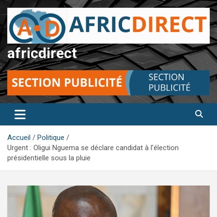
Aller
au
contenu
africdirect
Accueil
Politique
Urgent : Oligui Nguema se déclare candidat à l’élection
présidentielle sous la pluie