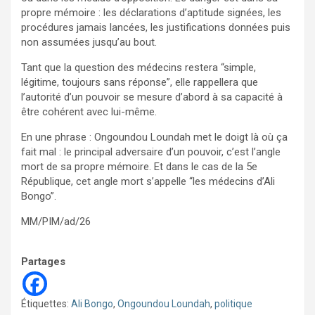
propre mémoire : les déclarations d’aptitude signées, les
procédures jamais lancées, les justifications données puis
non assumées jusqu’au bout.
Tant que la question des médecins restera “simple,
légitime, toujours sans réponse”, elle rappellera que
l’autorité d’un pouvoir se mesure d’abord à sa capacité à
être cohérent avec lui-même.
En une phrase : Ongoundou Loundah met le doigt là où ça
fait mal : le principal adversaire d’un pouvoir, c’est l’angle
mort de sa propre mémoire. Et dans le cas de la 5e
République, cet angle mort s’appelle “les médecins d’Ali
Bongo”.
MM/PIM/ad/26
Partages
Étiquettes:
Ali Bongo
,
Ongoundou Loundah
,
politique