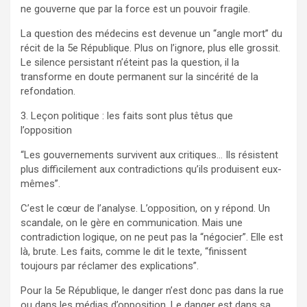
ne gouverne que par la force est un pouvoir fragile.
La question des médecins est devenue un “angle mort” du
récit de la 5e République. Plus on l’ignore, plus elle grossit.
Le silence persistant n’éteint pas la question, il la
transforme en doute permanent sur la sincérité de la
refondation.
3. Leçon politique : les faits sont plus têtus que
l’opposition
“Les gouvernements survivent aux critiques… Ils résistent
plus difficilement aux contradictions qu’ils produisent eux-
mêmes”.
C’est le cœur de l’analyse. L’opposition, on y répond. Un
scandale, on le gère en communication. Mais une
contradiction logique, on ne peut pas la “négocier”. Elle est
là, brute. Les faits, comme le dit le texte, “finissent
toujours par réclamer des explications”.
Pour la 5e République, le danger n’est donc pas dans la rue
ou dans les médias d’opposition. Le danger est dans sa