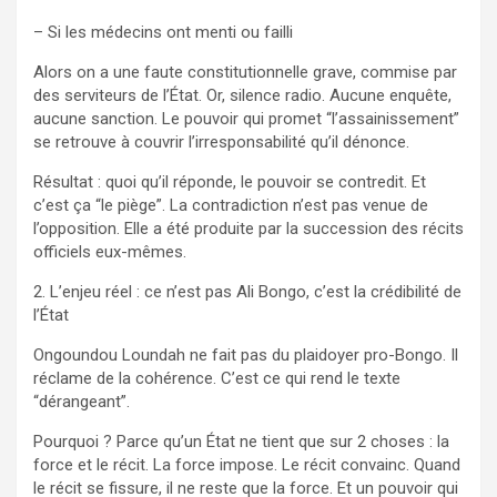
– Si les médecins ont menti ou failli
Alors on a une faute constitutionnelle grave, commise par
des serviteurs de l’État. Or, silence radio. Aucune enquête,
aucune sanction. Le pouvoir qui promet “l’assainissement”
se retrouve à couvrir l’irresponsabilité qu’il dénonce.
Résultat : quoi qu’il réponde, le pouvoir se contredit. Et
c’est ça “le piège”. La contradiction n’est pas venue de
l’opposition. Elle a été produite par la succession des récits
officiels eux-mêmes.
2. L’enjeu réel : ce n’est pas Ali Bongo, c’est la crédibilité de
l’État
Ongoundou Loundah ne fait pas du plaidoyer pro-Bongo. Il
réclame de la cohérence. C’est ce qui rend le texte
“dérangeant”.
Pourquoi ? Parce qu’un État ne tient que sur 2 choses : la
force et le récit. La force impose. Le récit convainc. Quand
le récit se fissure, il ne reste que la force. Et un pouvoir qui