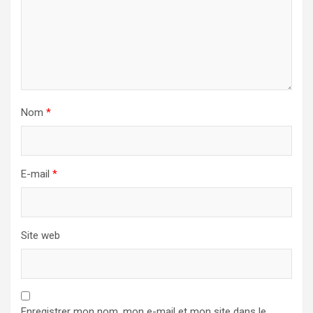
Nom
*
E-mail
*
Site web
Enregistrer mon nom, mon e-mail et mon site dans le