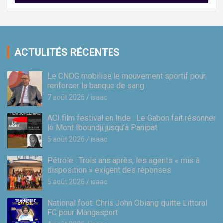
ACTULITÉS RÉCENTES
Le CNOG mobilise le mouvement sportif pour
renforcer la banque de sang
7 août 2026
isaac
ACI film festival en Inde : Le Gabon fait résonner
le Mont Iboundji jusqu’à Panipat
5 août 2026
isaac
Pétrole : Trois ans après, les agents « mis à
disposition » exigent des réponses
5 août 2026
isaac
National foot: Chris John Obiang quitte Littoral
FC pour Mangasport