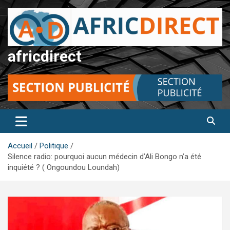
Aller
au
contenu
africdirect
Accueil
Politique
Silence radio: pourquoi aucun médecin d’Ali Bongo n’a été
inquiété ? ( Ongoundou Loundah)