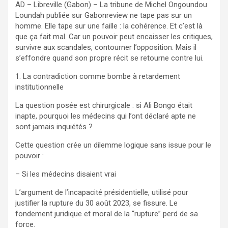
AD – Libreville (Gabon) – La tribune de Michel Ongoundou
Loundah publiée sur Gabonreview ne tape pas sur un
homme. Elle tape sur une faille : la cohérence. Et c’est là
que ça fait mal. Car un pouvoir peut encaisser les critiques,
survivre aux scandales, contourner l’opposition. Mais il
s’effondre quand son propre récit se retourne contre lui.
1. La contradiction comme bombe à retardement
institutionnelle
La question posée est chirurgicale : si Ali Bongo était
inapte, pourquoi les médecins qui l’ont déclaré apte ne
sont jamais inquiétés ?
Cette question crée un dilemme logique sans issue pour le
pouvoir :
– Si les médecins disaient vrai
L’argument de l’incapacité présidentielle, utilisé pour
justifier la rupture du 30 août 2023, se fissure. Le
fondement juridique et moral de la “rupture” perd de sa
force.