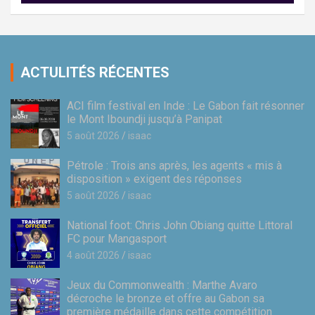
ACTULITÉS RÉCENTES
ACI film festival en Inde : Le Gabon fait résonner
le Mont Iboundji jusqu’à Panipat
5 août 2026
isaac
Pétrole : Trois ans après, les agents « mis à
disposition » exigent des réponses
5 août 2026
isaac
National foot: Chris John Obiang quitte Littoral
FC pour Mangasport
4 août 2026
isaac
Jeux du Commonwealth : Marthe Avaro
décroche le bronze et offre au Gabon sa
première médaille dans cette compétition