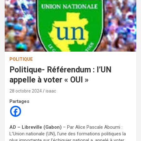
POLITIQUE
Politique- Référendum : l’UN
appelle à voter « OUI »
28 octobre 2024
isaac
Partages
AD – Libreville (Gabon)
– Par Alice Pascale Aboumi :
L’Union nationale (UN), l’une des formations politiques la
plus importante sur l’échiquier national a, appelé à voter