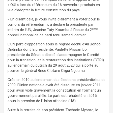
« OUI » lors du référendum du 16 novembre prochain en
vue d’adopter la future constitution du pays.
« En disant cela, je vous invite clairement à voter pour le
oui lors du référendum », a déclaré la présidente par
ème
intérim de l’UN, Jeanine Taty-Koumba à l’issue du 2
conseil national de ce parti tenu samedi dernier.
L’UN parti d’opposition sous le régime déchu d’Ali Bongo
Ondimba dont la présidente, Paulette Missambo,
présidente du Sénat a décidé d’accompagner le Comité
pour la transition et la restauration des institutions (CTRI)
au lendemain du putsch du 29 août 2023 qui a porté au
pouvoir le général Brice Clotaire Oligui Nguema.
Crée en 2010 au lendemain des élections présidentielles de
2009, l’Union nationale avait été dissoute en janvier 2011
pour avoir violé gravement la constitution en formant un
gouvernement parallèle. Le parti est réhabilité en 2015
sous la pression de l’Union africaine (UA).
Suite à la retraite de son président Zacharie Myboto, le