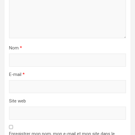
Nom
*
E-mail
*
Site web
Enregistrer mon nom, mon e-mail et mon site dans le