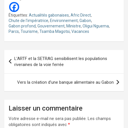
Étiquettes:
Actualités gabonaises
,
Afric Direct
,
Chute de l'impératrice
,
Environnement
,
Gabon
,
Gabon profond
,
Gouvernement
,
Ministre
,
Oligui Nguema
,
Parcs
,
Tourisme
,
Tsamba Magotsi
,
Vacances
Navigation
L’ARTF et la SETRAG sensibilisent les populations
de
riveraines de la voie ferrée
l’article
Vers la création d’une banque alimentaire au Gabon
Laisser un commentaire
Votre adresse e-mail ne sera pas publiée.
Les champs
obligatoires sont indiqués avec
*