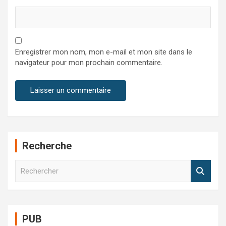
Enregistrer mon nom, mon e-mail et mon site dans le
navigateur pour mon prochain commentaire.
Recherche
R
e
c
h
e
PUB
r