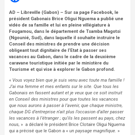
AD – Libreville (Gabon) – Sur sa page Facebook, le
président Gabonais Brice Oligui Nguema a publié une
vidéo de sa famille et lui en pleine villégiature à
Fougamou, dans le département de Tsamba Magotsi
(Ngounié, Sud), dans laquelle il souhaite instruire le
Conseil des ministres de prendre une décision
obligeant tout dignitaire de l’Etat à passer ses
vacances au Gabon, dans le cadre de la deuxième
caravane touristique initiée par le ministère du
Tourisme et qui vise à explorer le Gabon profond.
«
Vous voyez bien que je suis venu avec toute ma famille !
J’ai ma femme et mes enfants sur le site. Que tous les
Gabonais en fassent autant et je veux que ce soit instruit
en Conseil des ministres pour que toutes les vacances
que nous aurons à passer à l’avenir, que chaque ministre,
chaque DG d’entreprise n’ait plus l’occasion d’aller passer
les vacances à l’étranger ; qu’ils les passent au pays, chez
nous,
» a déclaré le président Brice Clotaire Oligui Nguema
qui a précisé que le Gabon a «
un paysage magnifique.
»