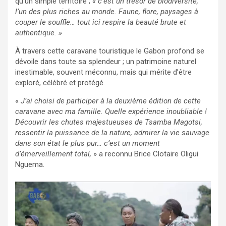
qu’un simple territoire ;
« c’est un trésor de biodiversité,
l’un des plus riches au monde. Faune, flore, paysages à
couper le souffle… tout ici respire la beauté brute et
authentique. »
À travers cette caravane touristique le Gabon profond se
dévoile dans toute sa splendeur ; un patrimoine naturel
inestimable, souvent méconnu, mais qui mérite d’être
exploré, célébré et protégé.
«
J’ai choisi de participer à la deuxième édition de cette
caravane avec ma famille. Quelle expérience inoubliable !
Découvrir les chutes majestueuses de Tsamba Magotsi,
ressentir la puissance de la nature, admirer la vie sauvage
dans son état le plus pur… c’est un moment
d’émerveillement total,
» a reconnu Brice Clotaire Oligui
Nguema.