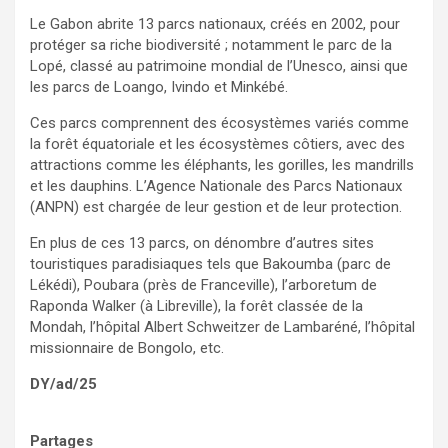
Le Gabon abrite 13 parcs nationaux, créés en 2002, pour
protéger sa riche biodiversité ; notamment le parc de la
Lopé, classé au patrimoine mondial de l’Unesco, ainsi que
les parcs de Loango, Ivindo et Minkébé.
Ces parcs comprennent des écosystèmes variés comme
la forêt équatoriale et les écosystèmes côtiers, avec des
attractions comme les éléphants, les gorilles, les mandrills
et les dauphins. L’Agence Nationale des Parcs Nationaux
(ANPN) est chargée de leur gestion et de leur protection.
En plus de ces 13 parcs, on dénombre d’autres sites
touristiques paradisiaques tels que Bakoumba (parc de
Lékédi), Poubara (près de Franceville), l’arboretum de
Raponda Walker (à Libreville), la forêt classée de la
Mondah, l’hôpital Albert Schweitzer de Lambaréné, l’hôpital
missionnaire de Bongolo, etc.
DY/ad/25
Partages