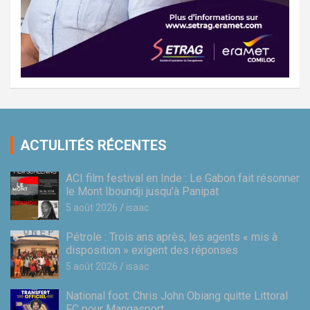
ACTULITÉS RÉCENTES
ACI film festival en Inde : Le Gabon fait résonner
le Mont Iboundji jusqu’à Panipat
5 août 2026
isaac
Pétrole : Trois ans après, les agents « mis à
disposition » exigent des réponses
5 août 2026
isaac
National foot: Chris John Obiang quitte Littoral
FC pour Mangasport