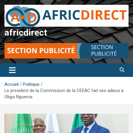
Aller
au
contenu
africdirect
Accueil
Politique
Le president de la Commission de la CEEAC fait ses adieux à
Oligui Nguema