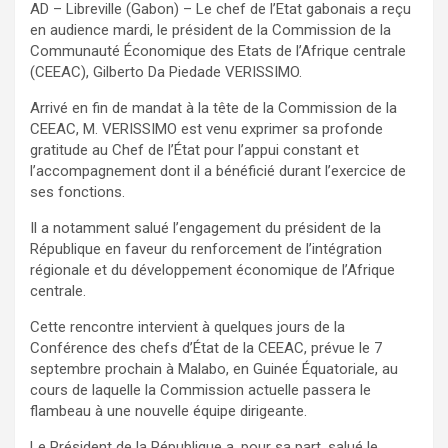
AD – Libreville (Gabon) – Le chef de l’Etat gabonais a reçu
en audience mardi, le président de la Commission de la
Communauté Économique des Etats de l’Afrique centrale
(CEEAC), Gilberto Da Piedade VERISSIMO.
Arrivé en fin de mandat à la tête de la Commission de la
CEEAC, M. VERISSIMO est venu exprimer sa profonde
gratitude au Chef de l’État pour l’appui constant et
l’accompagnement dont il a bénéficié durant l’exercice de
ses fonctions.
Il a notamment salué l’engagement du président de la
République en faveur du renforcement de l’intégration
régionale et du développement économique de l’Afrique
centrale.
Cette rencontre intervient à quelques jours de la
Conférence des chefs d’État de la CEEAC, prévue le 7
septembre prochain à Malabo, en Guinée Équatoriale, au
cours de laquelle la Commission actuelle passera le
flambeau à une nouvelle équipe dirigeante.
Le Président de la République a, pour sa part, salué le