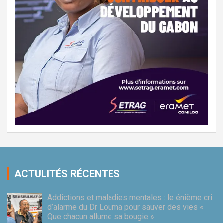
ACTULITÉS RÉCENTES
Addictions et maladies mentales : le énième cri
d’alarme du Dr Louma pour sauver des vies «
Que chacun allume sa bougie »