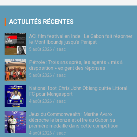
ACTULITÉS RÉCENTES
ACI film festival en Inde : Le Gabon fait résonner
le Mont Iboundji jusqu’à Panipat
5 août 2026
isaac
Pétrole : Trois ans après, les agents « mis à
disposition » exigent des réponses
5 août 2026
isaac
National foot: Chris John Obiang quitte Littoral
FC pour Mangasport
4 août 2026
isaac
Jeux du Commonwealth : Marthe Avaro
décroche le bronze et offre au Gabon sa
première médaille dans cette compétition
4 août 2026
isaac