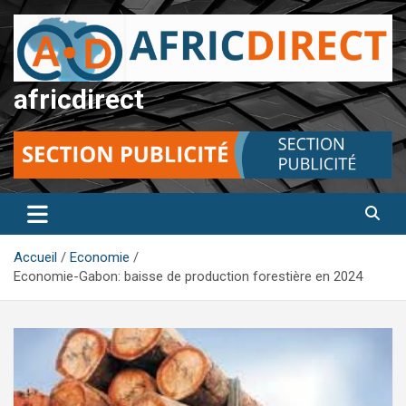
Aller
au
contenu
africdirect
Accueil
Economie
Economie-Gabon: baisse de production forestière en 2024