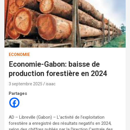
ECONOMIE
Economie-Gabon: baisse de
production forestière en 2024
3 septembre 2025
isaac
Partages
AD – Libreville (Gabon) – L’activité de l’exploitation
forestière a enregistré des résultats negatifs en 2024,
selon des chiffres publiés par la Direction Centrale des