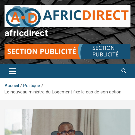
Aller
au
contenu
africdirect
Accueil
Politique
Le nouveau ministre du Logement fixe le cap de son action