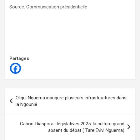
Source: Communication présidentielle
Partages
Navigation
Oligui Nguema inaugure plusieurs infrastructures dans
de
la Ngounié
l’article
Gabon-Diaspora : législatives 2025, la culture grand
absent du débat ( Tare Evivi Nguema)