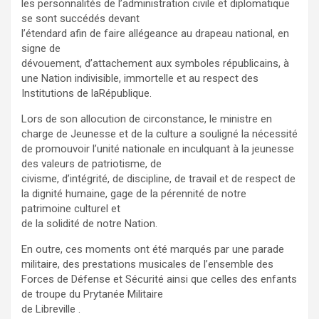
les personnalités de l’administration civile et diplomatique
se sont succédés devant
l’étendard afin de faire allégeance au drapeau national, en
signe de
dévouement, d’attachement aux symboles républicains, à
une Nation indivisible, immortelle et au respect des
Institutions de laRépublique.
Lors de son allocution de circonstance, le ministre en
charge de Jeunesse et de la culture a souligné la nécessité
de promouvoir l’unité nationale en inculquant à la jeunesse
des valeurs de patriotisme, de
civisme, d’intégrité, de discipline, de travail et de respect de
la dignité humaine, gage de la pérennité de notre
patrimoine culturel et
de la solidité de notre Nation.
En outre, ces moments ont été marqués par une parade
militaire, des prestations musicales de l’ensemble des
Forces de Défense et Sécurité ainsi que celles des enfants
de troupe du Prytanée Militaire
de Libreville .