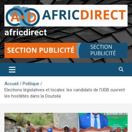
Aller
au
contenu
africdirect
Accueil
Politique
Elections législatives et locales: les candidats de l’UDB ouvrent
les hostilités dans la Doutsila