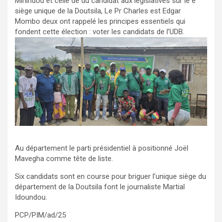
Mihindou et celle de du candidat aux législatives sur le e
siège unique de la Doutsila, Le Pr Charles est Edgar
Mombo deux ont rappelé les principes essentiels qui
fondent cette élection : voter les candidats de l’UDB.
Au département le parti présidentiel à positionné Joël
Mavegha comme tête de liste.
Six candidats sont en course pour briguer l’unique siège du
département de la Doutsila font le journaliste Martial
Idoundou.
PCP/PIM/ad/25