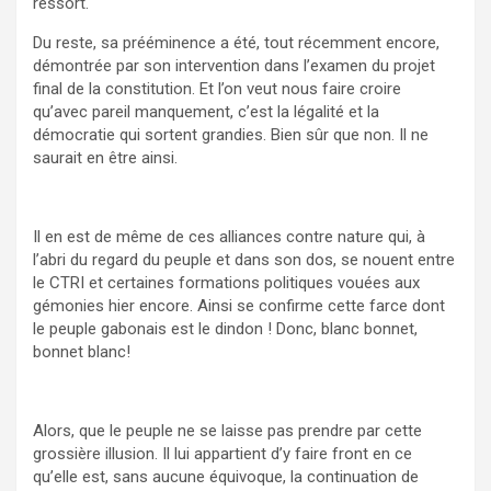
ressort.
Du reste, sa prééminence a été, tout récemment encore,
démontrée par son intervention dans l’examen du projet
final de la constitution. Et l’on veut nous faire croire
qu’avec pareil manquement, c’est la légalité et la
démocratie qui sortent grandies. Bien sûr que non. Il ne
saurait en être ainsi.
Il en est de même de ces alliances contre nature qui, à
l’abri du regard du peuple et dans son dos, se nouent entre
le CTRI et certaines formations politiques vouées aux
gémonies hier encore. Ainsi se confirme cette farce dont
le peuple gabonais est le dindon ! Donc, blanc bonnet,
bonnet blanc!
Alors, que le peuple ne se laisse pas prendre par cette
grossière illusion. Il lui appartient d’y faire front en ce
qu’elle est, sans aucune équivoque, la continuation de