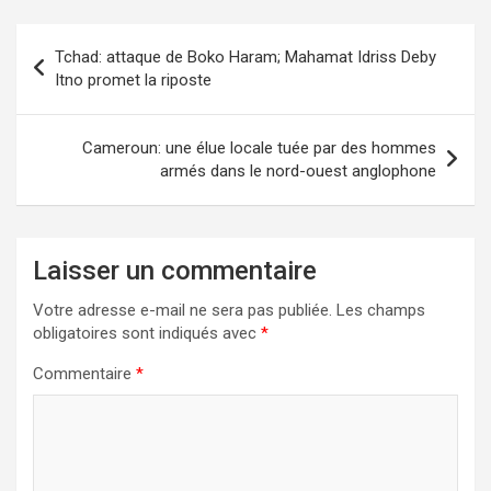
Navigation
Tchad: attaque de Boko Haram; Mahamat Idriss Deby
de
Itno promet la riposte
l’article
Cameroun: une élue locale tuée par des hommes
armés dans le nord-ouest anglophone
Laisser un commentaire
Votre adresse e-mail ne sera pas publiée.
Les champs
obligatoires sont indiqués avec
*
Commentaire
*