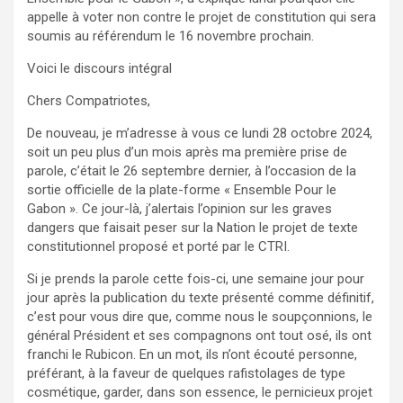
appelle à voter non contre le projet de constitution qui sera
soumis au référendum le 16 novembre prochain.
Voici le discours intégral
Chers Compatriotes,
De nouveau, je m’adresse à vous ce lundi 28 octobre 2024,
soit un peu plus d’un mois après ma première prise de
parole, c’était le 26 septembre dernier, à l’occasion de la
sortie officielle de la plate-forme « Ensemble Pour le
Gabon ». Ce jour-là, j’alertais l’opinion sur les graves
dangers que faisait peser sur la Nation le projet de texte
constitutionnel proposé et porté par le CTRI.
Si je prends la parole cette fois-ci, une semaine jour pour
jour après la publication du texte présenté comme définitif,
c’est pour vous dire que, comme nous le soupçonnions, le
général Président et ses compagnons ont tout osé, ils ont
franchi le Rubicon. En un mot, ils n’ont écouté personne,
préférant, à la faveur de quelques rafistolages de type
cosmétique, garder, dans son essence, le pernicieux projet