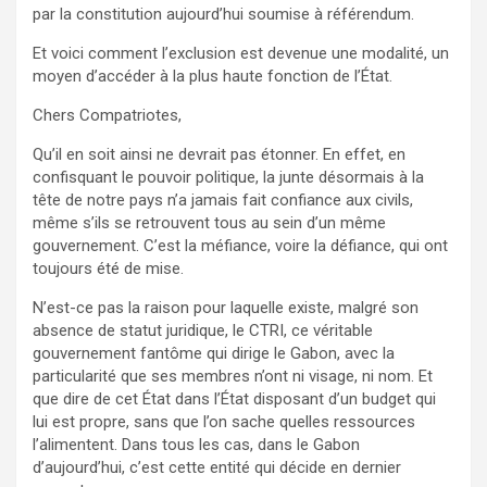
par la constitution aujourd’hui soumise à référendum.
Et voici comment l’exclusion est devenue une modalité, un
moyen d’accéder à la plus haute fonction de l’État.
Chers Compatriotes,
Qu’il en soit ainsi ne devrait pas étonner. En effet, en
confisquant le pouvoir politique, la junte désormais à la
tête de notre pays n’a jamais fait confiance aux civils,
même s’ils se retrouvent tous au sein d’un même
gouvernement. C’est la méfiance, voire la défiance, qui ont
toujours été de mise.
N’est-ce pas la raison pour laquelle existe, malgré son
absence de statut juridique, le CTRI, ce véritable
gouvernement fantôme qui dirige le Gabon, avec la
particularité que ses membres n’ont ni visage, ni nom. Et
que dire de cet État dans l’État disposant d’un budget qui
lui est propre, sans que l’on sache quelles ressources
l’alimentent. Dans tous les cas, dans le Gabon
d’aujourd’hui, c’est cette entité qui décide en dernier