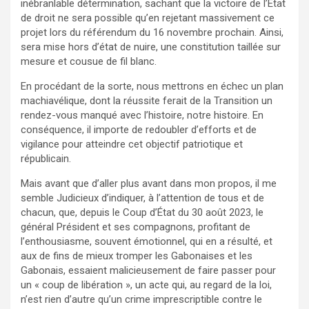
inébranlable détermination, sachant que la victoire de l’État
de droit ne sera possible qu’en rejetant massivement ce
projet lors du référendum du 16 novembre prochain. Ainsi,
sera mise hors d’état de nuire, une constitution taillée sur
mesure et cousue de fil blanc.
En procédant de la sorte, nous mettrons en échec un plan
machiavélique, dont la réussite ferait de la Transition un
rendez-vous manqué avec l’histoire, notre histoire. En
conséquence, il importe de redoubler d’efforts et de
vigilance pour atteindre cet objectif patriotique et
républicain.
Mais avant que d’aller plus avant dans mon propos, il me
semble Judicieux d’indiquer, à l’attention de tous et de
chacun, que, depuis le Coup d’État du 30 août 2023, le
général Président et ses compagnons, profitant de
l’enthousiasme, souvent émotionnel, qui en a résulté, et
aux de fins de mieux tromper les Gabonaises et les
Gabonais, essaient malicieusement de faire passer pour
un « coup de libération », un acte qui, au regard de la loi,
n’est rien d’autre qu’un crime imprescriptible contre le