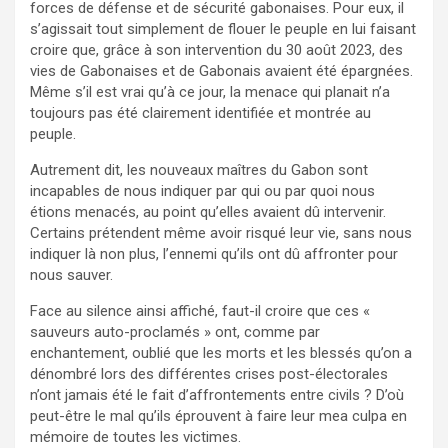
forces de défense et de sécurité gabonaises. Pour eux, il
s’agissait tout simplement de flouer le peuple en lui faisant
croire que, grâce à son intervention du 30 août 2023, des
vies de Gabonaises et de Gabonais avaient été épargnées.
Même s’il est vrai qu’à ce jour, la menace qui planait n’a
toujours pas été clairement identifiée et montrée au
peuple.
Autrement dit, les nouveaux maîtres du Gabon sont
incapables de nous indiquer par qui ou par quoi nous
étions menacés, au point qu’elles avaient dû intervenir.
Certains prétendent même avoir risqué leur vie, sans nous
indiquer là non plus, l’ennemi qu’ils ont dû affronter pour
nous sauver.
Face au silence ainsi affiché, faut-il croire que ces «
sauveurs auto-proclamés » ont, comme par
enchantement, oublié que les morts et les blessés qu’on a
dénombré lors des différentes crises post-électorales
n’ont jamais été le fait d’affrontements entre civils ? D’où
peut-être le mal qu’ils éprouvent à faire leur mea culpa en
mémoire de toutes les victimes.