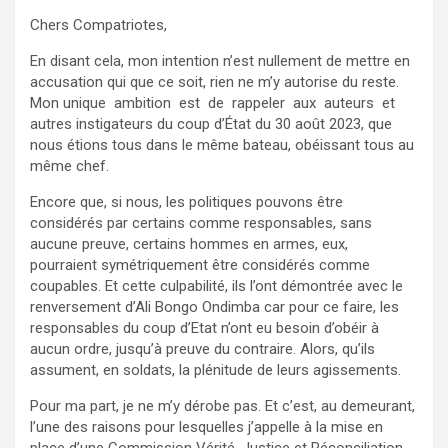
Chers Compatriotes,
En disant cela, mon intention n’est nullement de mettre en
accusation qui que ce soit, rien ne m’y autorise du reste.
Mon unique ambition est de rappeler aux auteurs et
autres instigateurs du coup d’État du 30 août 2023, que
nous étions tous dans le même bateau, obéissant tous au
même chef.
Encore que, si nous, les politiques pouvons être
considérés par certains comme responsables, sans
aucune preuve, certains hommes en armes, eux,
pourraient symétriquement être considérés comme
coupables. Et cette culpabilité, ils l’ont démontrée avec le
renversement d’Ali Bongo Ondimba car pour ce faire, les
responsables du coup d’Etat n’ont eu besoin d’obéir à
aucun ordre, jusqu’à preuve du contraire. Alors, qu’ils
assument, en soldats, la plénitude de leurs agissements.
Pour ma part, je ne m’y dérobe pas. Et c’est, au demeurant,
l’une des raisons pour lesquelles j’appelle à la mise en