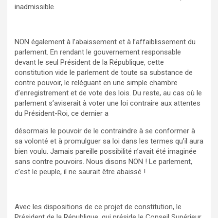
inadmissible.
NON également à l’abaissement et à l’affaiblissement du
parlement. En rendant le gouvernement responsable
devant le seul Président de la République, cette
constitution vide le parlement de toute sa substance de
contre pouvoir, le reléguant en une simple chambre
d’enregistrement et de vote des lois. Du reste, au cas où le
parlement s’aviserait à voter une loi contraire aux attentes
du Président-Roi, ce dernier a
désormais le pouvoir de le contraindre à se conformer à
sa volonté et à promulguer sa loi dans les termes qu’il aura
bien voulu. Jamais pareille possibilité n’avait été imaginée
sans contre pouvoirs. Nous disons NON ! Le parlement,
c’est le peuple, il ne saurait être abaissé !
Avec les dispositions de ce projet de constitution, le
Président de la République, qui préside le Conseil Supérieur