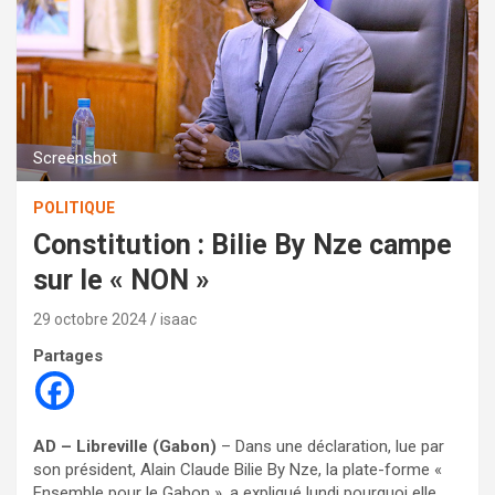
Screenshot
POLITIQUE
Constitution : Bilie By Nze campe
sur le « NON »
29 octobre 2024
isaac
Partages
AD – Libreville (Gabon)
– Dans une déclaration, lue par
son président, Alain Claude Bilie By Nze, la plate-forme «
Ensemble pour le Gabon », a expliqué lundi pourquoi elle