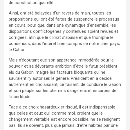
de constitution querellé.
Ainsi, ont été balayées d’un revers de main, toutes les
propositions qui ont été faites de suspendre le processus
en cours, pour que, dans une dynamique d’ensemble, les
dispositions conflictogènes y contenues soient revues et
corrigées, afin que le climat s’apaise et que triomphe le
consensus, dans l’intérêt bien compris de notre cher pays,
le Gabon.
Mais n’écoutant que son appétence immodérée pour le
pouvoir et sa dévorante ambition d’être le futur président
élu du Gabon, malgré les facteurs bloquants qui ne
sauraient l’y autoriser, le général Président en a décidé
autrement en choisissant, ce faisant, de conduire le Gabon
et son peuple sur les chemins dangereux et escarpés de
l’incertitude.
Face à ce choix hasardeux et risqué, il est indispensable
que celles et ceux qui, comme moi, croient que le
changement véritable est encore possible, ne se résignent
pas. Ils se doivent, plus que jamais, d’être habités par une