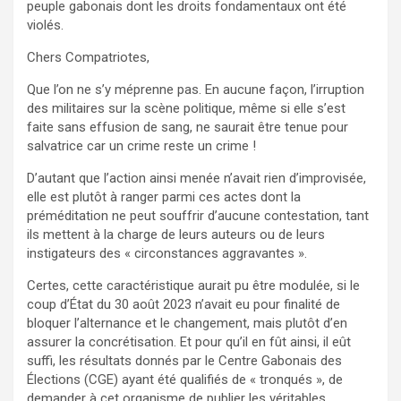
peuple gabonais dont les droits fondamentaux ont été
violés.
Chers Compatriotes,
Que l’on ne s’y méprenne pas. En aucune façon, l’irruption
des militaires sur la scène politique, même si elle s’est
faite sans effusion de sang, ne saurait être tenue pour
salvatrice car un crime reste un crime !
D’autant que l’action ainsi menée n’avait rien d’improvisée,
elle est plutôt à ranger parmi ces actes dont la
préméditation ne peut souffrir d’aucune contestation, tant
ils mettent à la charge de leurs auteurs ou de leurs
instigateurs des « circonstances aggravantes ».
Certes, cette caractéristique aurait pu être modulée, si le
coup d’État du 30 août 2023 n’avait eu pour finalité de
bloquer l’alternance et le changement, mais plutôt d’en
assurer la concrétisation. Et pour qu’il en fût ainsi, il eût
suffi, les résultats donnés par le Centre Gabonais des
Élections (CGE) ayant été qualifiés de « tronqués », de
demander à cet organisme de publier les véritables