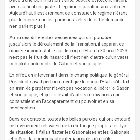
place d’une Commission Vérité, Justice et Réconciliation,
avec au final une juste et légitime réparation aux victimes.
Aujourd’hui, il est étonnant de constater, le régime n’étant
plus le même, que les partisans zélés de cette demande
n’en parlent plus !
Au vu des différentes séquences qui ont ponctué
jusqu’alors le déroulement de la Transition, il apparait de
manière incontestable que le coup d’État du 30 août 2023
n’est pas le fruit du hasard ; il n’est rien d’autre qu’un vaste
complot ourdi contre le Gabon et son peuple.
En effet, en intervenant dans le champ politique, le général
Président savait pertinemment que le coup d’État qu’il était
en train de perpétrer n’avait pas vocation à libérer le Gabon
et son peuple, et qu’il relevait d’autres motivations qui
consistaient en l’accaparement du pouvoir et en sa
confiscation.
Dans ce contexte, toutes les belles paroles qui ont entouré
cet évènement relevaient de la rhétorique propre à ce type
de situation. Il fallait flatter les Gabonaises et les Gabonais,
et même la communauté internationale, afin qu’ils