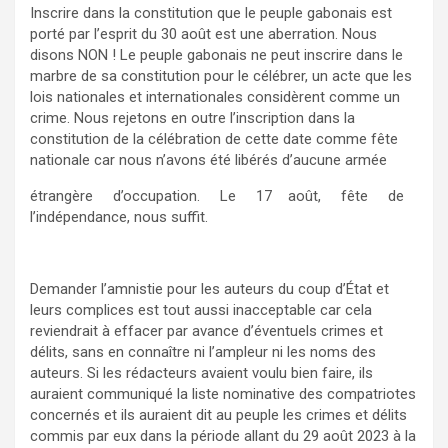
Inscrire dans la constitution que le peuple gabonais est
porté par l’esprit du 30 août est une aberration. Nous
disons NON ! Le peuple gabonais ne peut inscrire dans le
marbre de sa constitution pour le célébrer, un acte que les
lois nationales et internationales considèrent comme un
crime. Nous rejetons en outre l’inscription dans la
constitution de la célébration de cette date comme fête
nationale car nous n’avons été libérés d’aucune armée
étrangère d’occupation. Le 17 août, fête de
l’indépendance, nous suffit.
Demander l’amnistie pour les auteurs du coup d’État et
leurs complices est tout aussi inacceptable car cela
reviendrait à effacer par avance d’éventuels crimes et
délits, sans en connaître ni l’ampleur ni les noms des
auteurs. Si les rédacteurs avaient voulu bien faire, ils
auraient communiqué la liste nominative des compatriotes
concernés et ils auraient dit au peuple les crimes et délits
commis par eux dans la période allant du 29 août 2023 à la