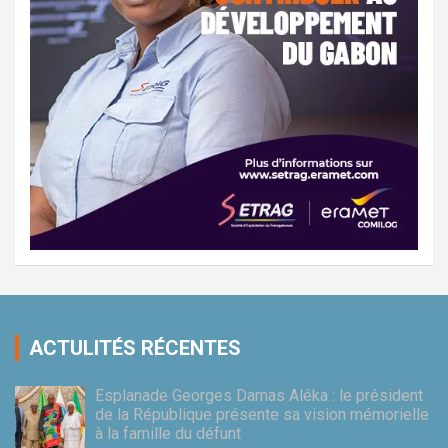
ACTULITÉS RÉCENTES
Esplanade Georges Damas Aléka : le président
de la République présente sa vision mémorielle
à la famille du défunt