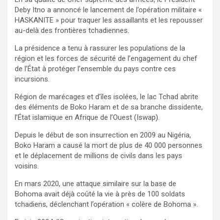
Deby Itno a annoncé le lancement de l’opération militaire «
HASKANITE » pour traquer les assaillants et les repousser
au-delà des frontières tchadiennes.
La présidence a tenu à rassurer les populations de la
région et les forces de sécurité de l’engagement du chef
de l’État à protéger l’ensemble du pays contre ces
incursions.
Région de marécages et d’îles isolées, le lac Tchad abrite
des éléments de Boko Haram et de sa branche dissidente,
l’État islamique en Afrique de l’Ouest (Iswap).
Depuis le début de son insurrection en 2009 au Nigéria,
Boko Haram a causé la mort de plus de 40 000 personnes
et le déplacement de millions de civils dans les pays
voisins.
En mars 2020, une attaque similaire sur la base de
Bohoma avait déjà coûté la vie à près de 100 soldats
tchadiens, déclenchant l’opération « colère de Bohoma ».