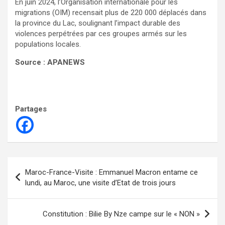
En juin 2024, l’Organisation internationale pour les
migrations (OIM) recensait plus de 220 000 déplacés dans
la province du Lac, soulignant l’impact durable des
violences perpétrées par ces groupes armés sur les
populations locales.
Source : APANEWS
Partages
Navigation
Maroc-France-Visite : Emmanuel Macron entame ce
de
lundi, au Maroc, une visite d’Etat de trois jours
l’article
Constitution : Bilie By Nze campe sur le « NON »