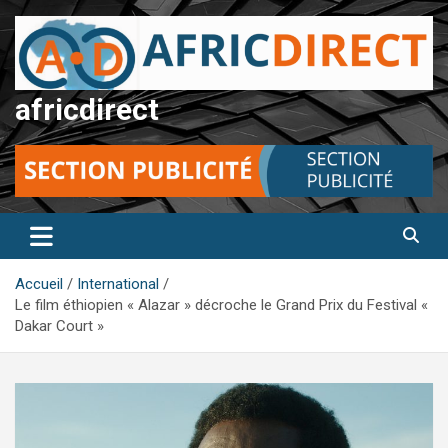
Aller
au
contenu
africdirect
Accueil
International
Le film éthiopien « Alazar » décroche le Grand Prix du Festival «
Dakar Court »