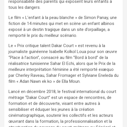
responsabilité des parents qui exposent leurs enfants à
tous les dangers.
Le film « L’enfant à la peau blanche » de Simon Panay, une
fiction de 14 minutes qui met en scène un enfant albinos
exposé à un destin tragique dans un site d’orpaillage, a
remporté le prix du meilleur scénario.
Le « Prix critique talent Dakar Court » est revenu à la
journaliste guinéenne Isabelle Kolkol Loua pour son œuvre
“Place à l’action”, consacré au film ”Bord à bord” de la
réalisatrice tunisienne Sahar El Echi, alors que le Prix de la
meilleure interprétation féminine a été remporté exæquo
par Cherley Raveau, Sahar Fromager et Sylviane Eneleda du
film « Adan Nawn ek ko » de Ella Moun.
Lancé en décembre 2018, le festival international du court
métrage “Dakar Court” est un espace de rencontres, de
formation et de découverte, visant entre autres à
sensibiliser et éduquer les jeunes à la création
cinématographique, soutenir les collectifs et les acteurs
œuvrant dans la formation, la professionnalisation et la