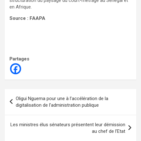
structuration du paysage du court-métrage au Sénégal et
en Afrique.
Source : FAAPA
Partages
Navigation
Oligui Nguema pour une à l’accélération de la
de
digitalisation de l’administration publique
l’article
Les ministres élus sénateurs présentent leur démission
au chef de l’Etat