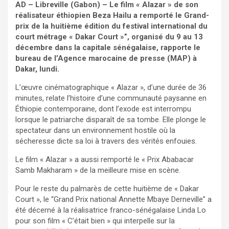
AD – Libreville (Gabon) – Le film « Alazar » de son
réalisateur éthiopien Beza Hailu a remporté le Grand-
prix de la huitième édition du festival international du
court métrage « Dakar Court »”, organisé du 9 au 13
décembre dans la capitale sénégalaise, rapporte le
bureau de l’Agence marocaine de presse (MAP) à
Dakar, lundi.
L’œuvre cinématographique « Alazar », d’une durée de 36
minutes, relate l’histoire d’une communauté paysanne en
Éthiopie contemporaine, dont l’exode est interrompu
lorsque le patriarche disparaît de sa tombe. Elle plonge le
spectateur dans un environnement hostile où la
sécheresse dicte sa loi à travers des vérités enfouies.
Le film « Alazar » a aussi remporté le « Prix Ababacar
Samb Makharam » de la meilleure mise en scène.
Pour le reste du palmarès de cette huitième de « Dakar
Court », le “Grand Prix national Annette Mbaye Derneville” a
été décerné à la réalisatrice franco-sénégalaise Linda Lo
pour son film « C’était bien » qui interpelle sur la