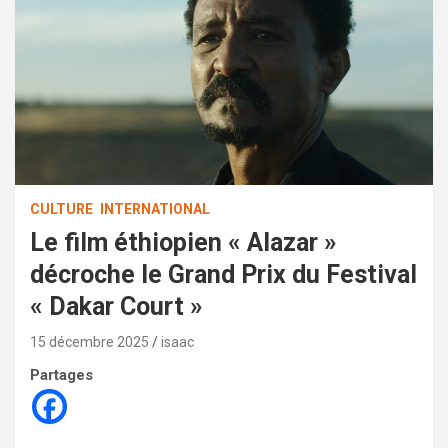
CULTURE
INTERNATIONAL
Le film éthiopien « Alazar »
décroche le Grand Prix du Festival
« Dakar Court »
15 décembre 2025
isaac
Partages