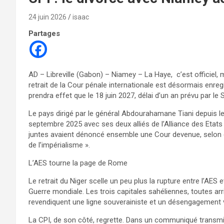
24 juin 2026
isaac
Partages
AD – Libreville (Gabon) – Niamey – La Haye, c’est officiel,
retrait de la Cour pénale internationale est désormais enreg
prendra effet que le 18 juin 2027, délai d’un an prévu par le 
Le pays dirigé par le général Abdourahamane Tiani depuis le 
septembre 2025 avec ses deux alliés de l’Alliance des Etats d
juntes avaient dénoncé ensemble une Cour devenue, selon e
de l’impérialisme ».
L’AES tourne la page de Rome
Le retrait du Niger scelle un peu plus la rupture entre l’AES 
Guerre mondiale. Les trois capitales sahéliennes, toutes arr
revendiquent une ligne souverainiste et un désengagement vi
La CPI, de son côté, regrette. Dans un communiqué transmis à