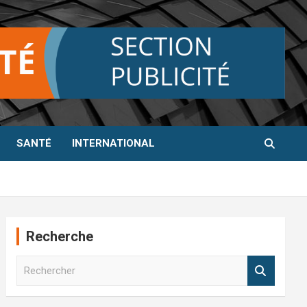
SANTÉ
INTERNATIONAL
Recherche
R
e
c
h