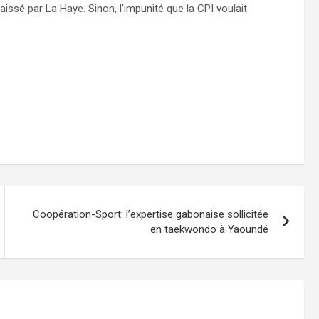
laissé par La Haye. Sinon, l’impunité que la CPI voulait
Coopération-Sport: l’expertise gabonaise sollicitée
en taekwondo à Yaoundé