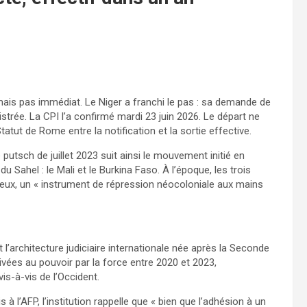
 mais pas immédiat. Le Niger a franchi le pas : sa demande de
istrée. La CPI l’a confirmé mardi 23 juin 2026. Le départ ne
Statut de Rome entre la notification et la sortie effective.
putsch de juillet 2023 suit ainsi le mouvement initié en
u Sahel : le Mali et le Burkina Faso. À l’époque, les trois
ux, un « instrument de répression néocoloniale aux mains
et l’architecture judiciaire internationale née après la Seconde
ivées au pouvoir par la force entre 2020 et 2023,
s-à-vis de l’Occident.
 l’AFP, l’institution rappelle que « bien que l’adhésion à un