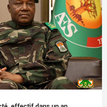
té, effectif dans un an