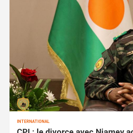
INTERNATIONAL
CPI : le divorce avec Niamey ac