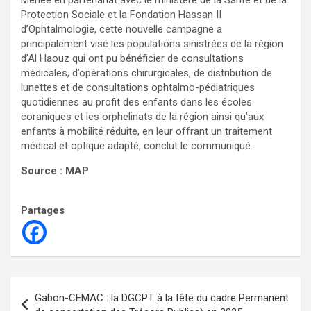
Menée en partenariat avec le ministère de la Santé et de la
Protection Sociale et la Fondation Hassan II
d’Ophtalmologie, cette nouvelle campagne a
principalement visé les populations sinistrées de la région
d’Al Haouz qui ont pu bénéficier de consultations
médicales, d’opérations chirurgicales, de distribution de
lunettes et de consultations ophtalmo-pédiatriques
quotidiennes au profit des enfants dans les écoles
coraniques et les orphelinats de la région ainsi qu’aux
enfants à mobilité réduite, en leur offrant un traitement
médical et optique adapté, conclut le communiqué.
Source : MAP
Partages
Navigation
Gabon-CEMAC : la DGCPT à la tête du cadre Permanent
de