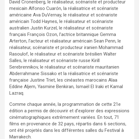
David Cronenberg, le réalisateur, scénariste et producteur
mexicain Alfonso Cuarón, la réalisatrice et scénariste
américaine Ava DuVernay, le réalisateur et scénariste
américain Todd Haynes, le réalisateur et scénariste
australien Justin Kurzel, le réalisateur et scénariste
français François Ozon, l’actrice britannique Gemma
Arterton, l’acteur et réalisateur américain Sean Penn, le
réalisateur, scénariste et producteur iranien Mohammad
Rasoulof, le réalisateur et scénariste brésilien Walter
Salles, le réalisateur et scénariste russe Kirill
Serebrennikov, le réalisateur et scénariste mauritanien
Abderrahmane Sissako et la réalisatrice et scénariste
française Justine Triet, les cinéastes marocains Alaa
Eddine Aljem, Yasmine Benkiran, Ismaël El Iraki et Kamal
Lazraq.
Comme chaque année, la programmation de cette 21e
édition a permis de découvrir et d’explorer des expressions
cinématographiques extrêmement variées. En tout, 71
films en provenance de 32 pays, répartis dans 6 sections,
ont été projetés dans les différentes salles du Festival à
Marrakech.