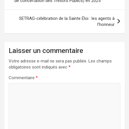
de concertation des Trésors Publics) en 2025
l’article
SETRAG-célébration de la Sainte Éloi : les agents à
l’honneur
Laisser un commentaire
Votre adresse e-mail ne sera pas publiée.
Les champs
obligatoires sont indiqués avec
*
Commentaire
*