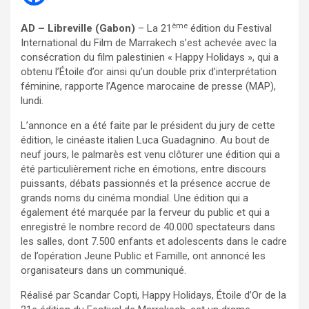
ème
AD – Libreville (Gabon)
– La 21
édition du Festival
International du Film de Marrakech s’est achevée avec la
consécration du film palestinien « Happy Holidays », qui a
obtenu l’Étoile d’or ainsi qu’un double prix d’interprétation
féminine, rapporte l’Agence marocaine de presse (MAP),
lundi.
L’annonce en a été faite par le président du jury de cette
édition, le cinéaste italien Luca Guadagnino. Au bout de
neuf jours, le palmarès est venu clôturer une édition qui a
été particulièrement riche en émotions, entre discours
puissants, débats passionnés et la présence accrue de
grands noms du cinéma mondial. Une édition qui a
également été marquée par la ferveur du public et qui a
enregistré le nombre record de 40.000 spectateurs dans
les salles, dont 7.500 enfants et adolescents dans le cadre
de l’opération Jeune Public et Famille, ont annoncé les
organisateurs dans un communiqué.
Réalisé par Scandar Copti, Happy Holidays, Étoile d’Or de la