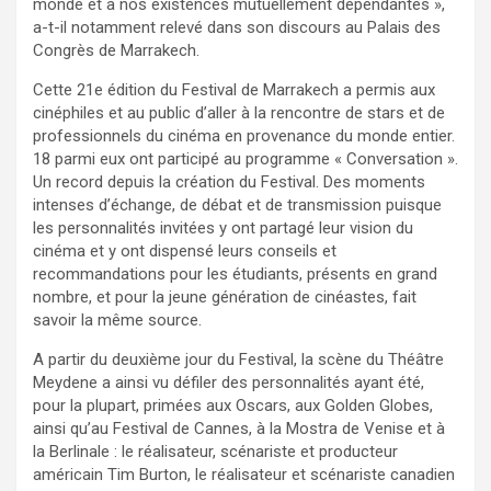
monde et à nos existences mutuellement dépendantes »,
a-t-il notamment relevé dans son discours au Palais des
Congrès de Marrakech.
Cette 21e édition du Festival de Marrakech a permis aux
cinéphiles et au public d’aller à la rencontre de stars et de
professionnels du cinéma en provenance du monde entier.
18 parmi eux ont participé au programme « Conversation ».
Un record depuis la création du Festival. Des moments
intenses d’échange, de débat et de transmission puisque
les personnalités invitées y ont partagé leur vision du
cinéma et y ont dispensé leurs conseils et
recommandations pour les étudiants, présents en grand
nombre, et pour la jeune génération de cinéastes, fait
savoir la même source.
A partir du deuxième jour du Festival, la scène du Théâtre
Meydene a ainsi vu défiler des personnalités ayant été,
pour la plupart, primées aux Oscars, aux Golden Globes,
ainsi qu’au Festival de Cannes, à la Mostra de Venise et à
la Berlinale : le réalisateur, scénariste et producteur
américain Tim Burton, le réalisateur et scénariste canadien