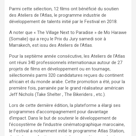
Parmi cette sélection, 12 films ont bénéficié du soutien
des Ateliers de l’Atlas, le programme industrie de
développement de talents initié par le Festival en 2018.
A noter que « The Village Next to Paradise » de Mo Harawe
(Somalie) qui a reçu le Prix du Jury samedi soir à
Marrakech, est issu des Ateliers de l’Atlas.
Pour la septième année consécutive, les Ateliers de l’Atlas
ont réuni 340 professionnels internationaux autour de 27
projets de films en développement ou en tournage,
sélectionnés parmi 320 candidatures reçues du continent
africain et du monde arabe. Cette promotion a été, pour la
première fois, parrainée par le grand réalisateur américain
Jeff Nichols (Take Shelter , The Bikeriders , etc.).
Lors de cette dernière édition, la plateforme a élargi ses
programmes d’accompagnement pour davantage
d’impact. Dans le but de soutenir le développement de
l’écosystème de l’industrie cinématographique marocaine,
le Festival a notamment initié le programme Atlas Station,