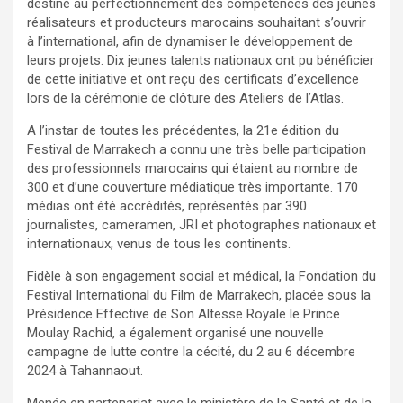
destiné au perfectionnement des compétences des jeunes
réalisateurs et producteurs marocains souhaitant s’ouvrir
à l’international, afin de dynamiser le développement de
leurs projets. Dix jeunes talents nationaux ont pu bénéficier
de cette initiative et ont reçu des certificats d’excellence
lors de la cérémonie de clôture des Ateliers de l’Atlas.
A l’instar de toutes les précédentes, la 21e édition du
Festival de Marrakech a connu une très belle participation
des professionnels marocains qui étaient au nombre de
300 et d’une couverture médiatique très importante. 170
médias ont été accrédités, représentés par 390
journalistes, cameramen, JRI et photographes nationaux et
internationaux, venus de tous les continents.
Fidèle à son engagement social et médical, la Fondation du
Festival International du Film de Marrakech, placée sous la
Présidence Effective de Son Altesse Royale le Prince
Moulay Rachid, a également organisé une nouvelle
campagne de lutte contre la cécité, du 2 au 6 décembre
2024 à Tahannaout.