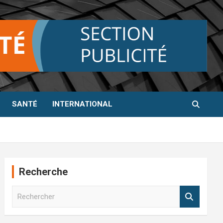
SANTÉ
INTERNATIONAL
Recherche
R
e
c
h