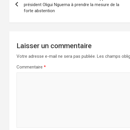
de
président Oligui Nguema à prendre la mesure de la
forte abstention
l’article
Laisser un commentaire
Votre adresse e-mail ne sera pas publiée.
Les champs oblig
Commentaire
*