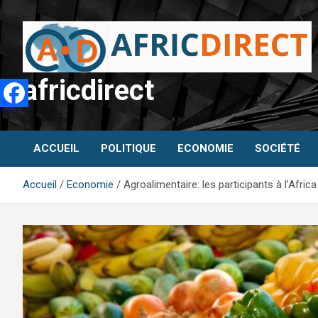
Aller
au
contenu
africdirect
ACCUEIL
POLITIQUE
ECONOMIE
SOCIÉTÉ
Accueil
Economie
Agroalimentaire: les participants à l’Afr