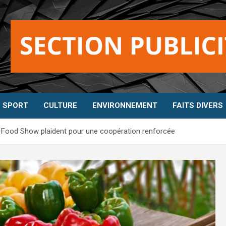
SPORT
CULTURE
ENVIRONNEMENT
FAITS DIVERS
ica Food Show plaident pour une coopération renforcée