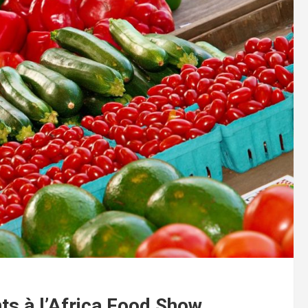
nts à l’Africa Food Show