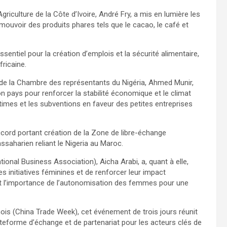
Agriculture de la Côte d’Ivoire, André Fry, a mis en lumière les
mouvoir des produits phares tels que le cacao, le café et
ssentiel pour la création d’emplois et la sécurité alimentaire,
ricaine.
de la Chambre des représentants du Nigéria, Ahmed Munir,
n pays pour renforcer la stabilité économique et le climat
itimes et les subventions en faveur des petites entreprises
Accord portant création de la Zone de libre-échange
ssaharien reliant le Nigeria au Maroc.
nal Business Association), Aicha Arabi, a, quant à elle,
les initiatives féminines et de renforcer leur impact
nt l’importance de l’autonomisation des femmes pour une
s (China Trade Week), cet événement de trois jours réunit
teforme d’échange et de partenariat pour les acteurs clés de