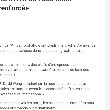
 renforcée
ion de l’Africa Food Show ont plaidé, mercredi à Casablanca
caines et asiatiques dans le secteur agroalimentaire,
cideurs politiques, des chefs d’entreprises, des
 intervenants ont mis en avant l’importance de bâtir des
 mondiaux.
, David Wang, a insisté sur la nécessité pour les pays
ciales, mettant en avant les opportunités offertes par le
nvestisseurs internationaux.
modernes à savoir les ports, les routes et les entrepôts pour
r accès aux marchés internationaux.