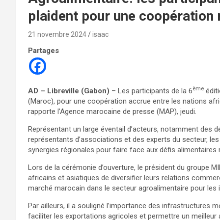
plaident pour une coopération
21 novembre 2024
isaac
Partages
ème
AD – Libreville (Gabon)
– Les participants de la 6
édit
(Maroc), pour une coopération accrue entre les nations afri
rapporte l’Agence marocaine de presse (MAP), jeudi.
Représentant un large éventail d’acteurs, notamment des dé
représentants d’associations et des experts du secteur, les
synergies régionales pour faire face aux défis alimentaires
Lors de la cérémonie d’ouverture, le président du groupe MIE
africains et asiatiques de diversifier leurs relations commer
marché marocain dans le secteur agroalimentaire pour les i
Par ailleurs, il a souligné l’importance des infrastructures 
faciliter les exportations agricoles et permettre un meilleu