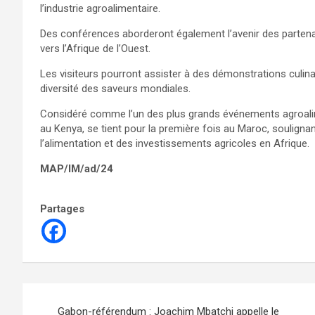
l’industrie agroalimentaire.
Des conférences aborderont également l’avenir des partena
vers l’Afrique de l’Ouest.
Les visiteurs pourront assister à des démonstrations culin
diversité des saveurs mondiales.
Considéré comme l’un des plus grands événements agroalime
au Kenya, se tient pour la première fois au Maroc, souligna
l’alimentation et des investissements agricoles en Afrique.
MAP/IM/ad/24
Partages
Navigation
Gabon-référendum : Joachim Mbatchi appelle le