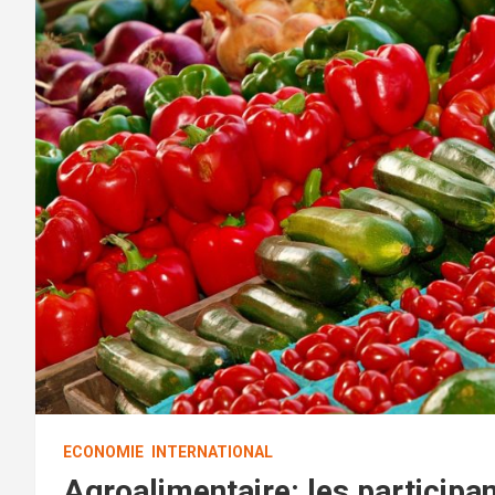
ECONOMIE
INTERNATIONAL
Agroalimentaire: les participa