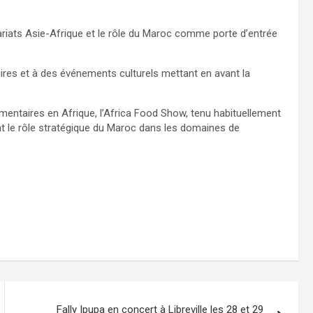
riats Asie-Afrique et le rôle du Maroc comme porte d’entrée
aires et à des événements culturels mettant en avant la
ntaires en Afrique, l’Africa Food Show, tenu habituellement
nt le rôle stratégique du Maroc dans les domaines de
Fally Ipupa en concert à Libreville les 28 et 29