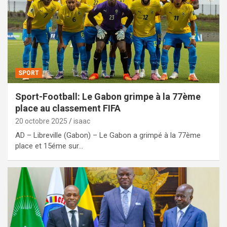
SPORT
Sport-Football: Le Gabon grimpe à la 77ème
place au classement FIFA
20 octobre 2025
isaac
AD – Libreville (Gabon) – Le Gabon a grimpé à la 77ème
place et 15éme sur…