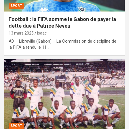
SPORT
Football : la FIFA somme le Gabon de payer la
dette due à Patrice Neveu
13 mars 2025
isaac
AD – Libreville (Gabon) – La Commission de discipline de
la FIFA a rendu le 11…
SPORT