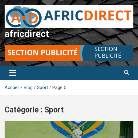
Aller
au
contenu
africdirect
Accueil
Blog
Sport
Page 5
Catégorie :
Sport