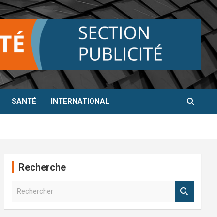
SANTÉ
INTERNATIONAL
Recherche
R
e
c
h