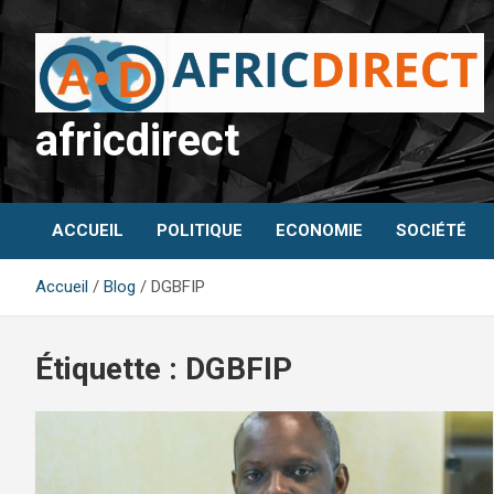
Aller
au
contenu
africdirect
ACCUEIL
POLITIQUE
ECONOMIE
SOCIÉTÉ
Accueil
Blog
DGBFIP
Étiquette :
DGBFIP