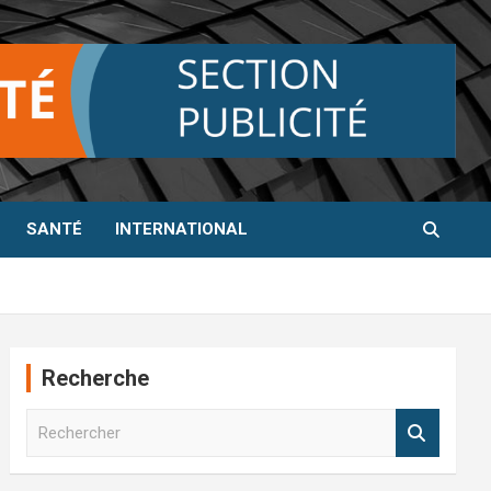
SANTÉ
INTERNATIONAL
Recherche
R
e
c
h