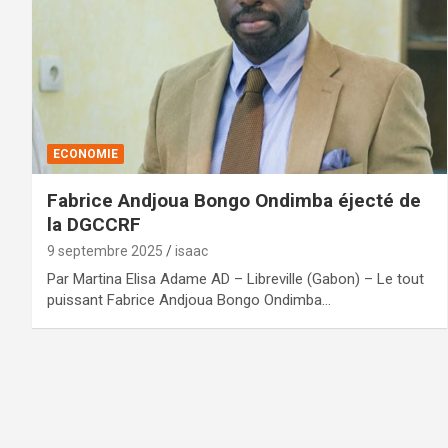
ECONOMIE
Fabrice Andjoua Bongo Ondimba éjecté de
la DGCCRF
9 septembre 2025
isaac
Par Martina Elisa Adame AD – Libreville (Gabon) – Le tout
puissant Fabrice Andjoua Bongo Ondimba…