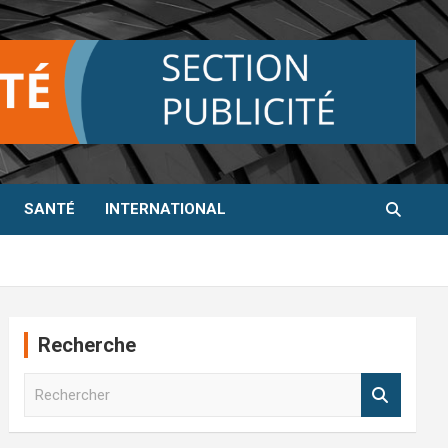
SANTÉ
INTERNATIONAL
Recherche
R
e
c
h