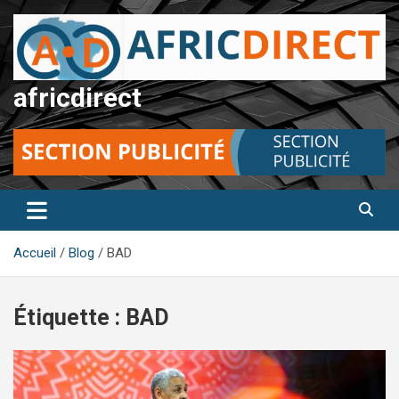
Aller
au
contenu
africdirect
Accueil
Blog
BAD
Étiquette :
BAD