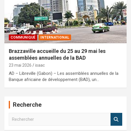
COMMUNIQUÉ
INTERNATIONAL
Brazzaville accueille du 25 au 29 mai les
assemblées annuelles de la BAD
23 mai 2026
isaac
AD – Libreville (Gabon) – Les assemblées annuelles de la
Banque africaine de développement (BAD), un…
Recherche
R
e
c