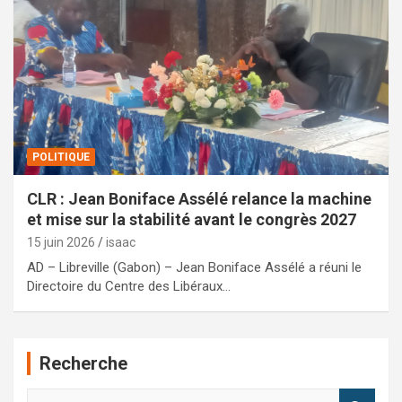
POLITIQUE
CLR : Jean Boniface Assélé relance la machine
et mise sur la stabilité avant le congrès 2027
15 juin 2026
isaac
AD – Libreville (Gabon) – Jean Boniface Assélé a réuni le
Directoire du Centre des Libéraux…
Recherche
R