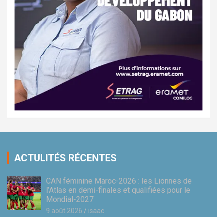
ACTULITÉS RÉCENTES
CAN féminine Maroc-2026 : les Lionnes de
l’Atlas en demi-finales et qualifiées pour le
Mondial-2027
9 août 2026
isaac