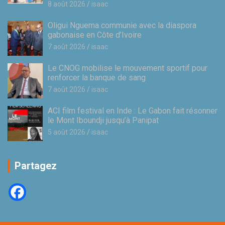
8 août 2026
isaac
Oligui Nguema communie avec la diaspora
gabonaise en Côte d’Ivoire
7 août 2026
isaac
Le CNOG mobilise le mouvement sportif pour
renforcer la banque de sang
7 août 2026
isaac
ACI film festival en Inde : Le Gabon fait résonner
le Mont Iboundji jusqu’à Panipat
5 août 2026
isaac
Partagez