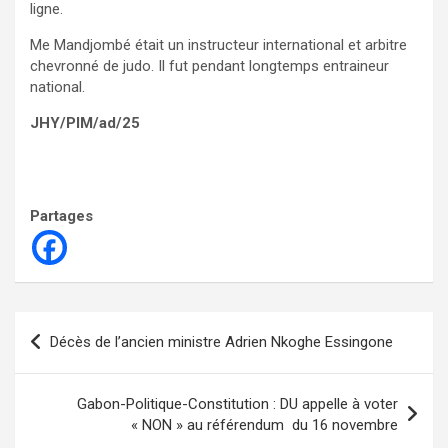
ligne.
Me Mandjombé était un instructeur international et arbitre
chevronné de judo. Il fut pendant longtemps entraineur
national.
JHY/PIM/ad/25
Partages
Navigation
Décès de l’ancien ministre Adrien Nkoghe Essingone
de
l’article
Gabon-Politique-Constitution : DU appelle à voter
« NON » au référendum du 16 novembre