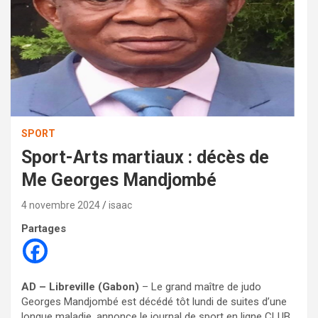
SPORT
Sport-Arts martiaux : décès de
Me Georges Mandjombé
4 novembre 2024
isaac
Partages
AD – Libreville (Gabon)
– Le grand maître de judo
Georges Mandjombé est décédé tôt lundi de suites d’une
longue maladie, annonce le journal de sport en ligne CLUB