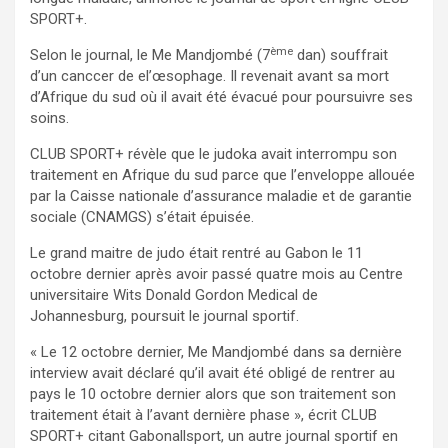
SPORT+.
ème
Selon le journal, le Me Mandjombé (7
dan) souffrait
d’un canccer de el’œsophage. Il revenait avant sa mort
d’Afrique du sud où il avait été évacué pour poursuivre ses
soins.
CLUB SPORT+ révèle que le judoka avait interrompu son
traitement en Afrique du sud parce que l’enveloppe allouée
par la Caisse nationale d’assurance maladie et de garantie
sociale (CNAMGS) s’était épuisée.
Le grand maitre de judo était rentré au Gabon le 11
octobre dernier après avoir passé quatre mois au Centre
universitaire Wits Donald Gordon Medical de
Johannesburg, poursuit le journal sportif.
« Le 12 octobre dernier, Me Mandjombé dans sa dernière
interview avait déclaré qu’il avait été obligé de rentrer au
pays le 10 octobre dernier alors que son traitement son
traitement était à l’avant dernière phase », écrit CLUB
SPORT+ citant Gabonallsport, un autre journal sportif en