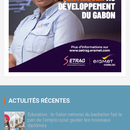
ACTULITÉS RÉCENTES
Education : le Salon national du bachelier fait le
pari de l’emploi pour guider les nouveaux
diplômés