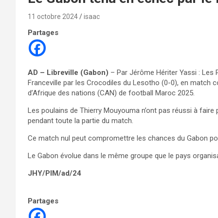
11 octobre 2024
isaac
Partages
AD – Libreville (Gabon)
– Par Jérôme Hériter Yassi : Les
Franceville par les Crocodiles du Lesotho (0-0), en match 
d’Afrique des nations (CAN) de football Maroc 2025.
Les poulains de Thierry Mouyouma n’ont pas réussi à faire pl
pendant toute la partie du match.
Ce match nul peut compromettre les chances du Gabon pour 
Le Gabon évolue dans le même groupe que le pays organisat
JHY/PIM/ad/24
Partages