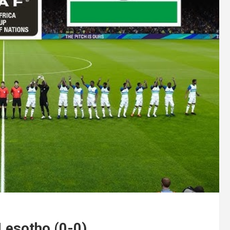
Lesotho (0-0)