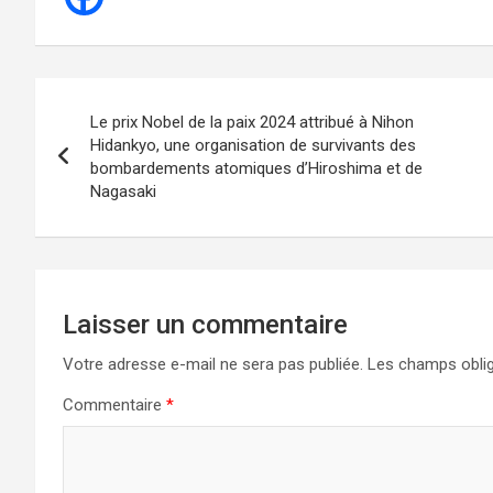
Navigation
Le prix Nobel de la paix 2024 attribué à Nihon
de
Hidankyo, une organisation de survivants des
bombardements atomiques d’Hiroshima et de
l’article
Nagasaki
Laisser un commentaire
Votre adresse e-mail ne sera pas publiée.
Les champs oblig
Commentaire
*