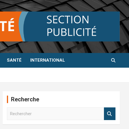
SANTÉ
INTERNATIONAL
Recherche
R
e
c
h