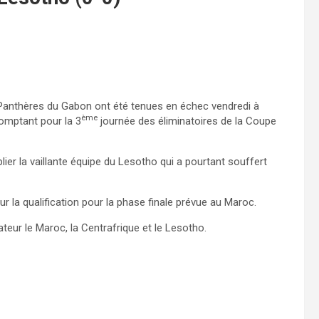
 Panthères du Gabon ont été tenues en échec vendredi à
ème
comptant pour la 3
journée des éliminatoires de la Coupe
ier la vaillante équipe du Lesotho qui a pourtant souffert
la qualification pour la phase finale prévue au Maroc.
eur le Maroc, la Centrafrique et le Lesotho.