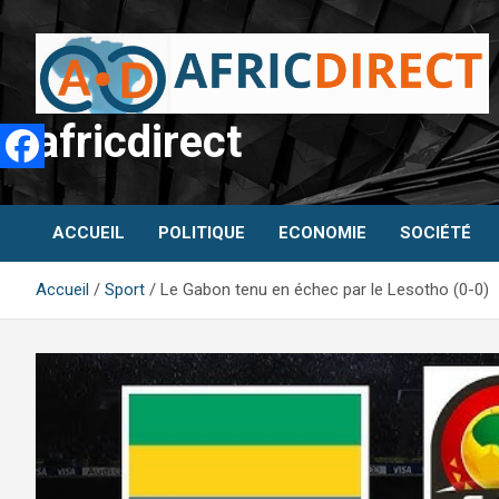
Aller
au
contenu
africdirect
ACCUEIL
POLITIQUE
ECONOMIE
SOCIÉTÉ
Accueil
Sport
Le Gabon tenu en échec par le Lesotho (0-0)