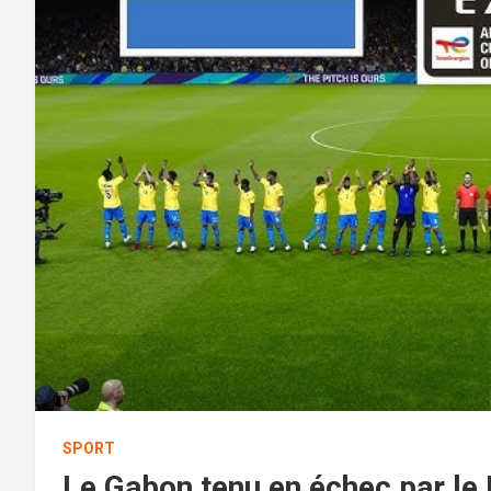
SPORT
Le Gabon tenu en échec par le 