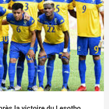
près la victoire du Lesotho