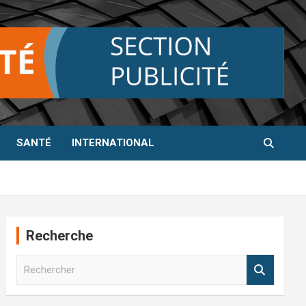
SANTÉ
INTERNATIONAL
Recherche
R
e
c
h