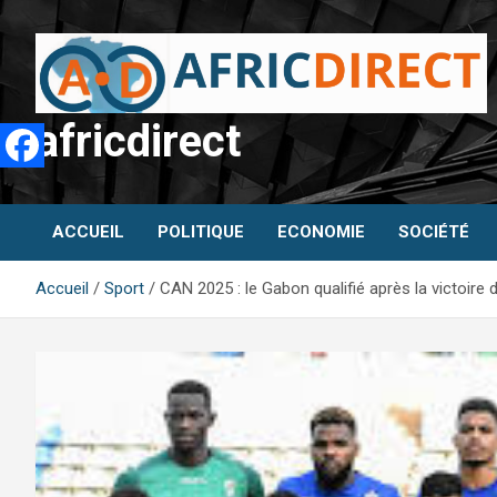
Aller
au
contenu
africdirect
ACCUEIL
POLITIQUE
ECONOMIE
SOCIÉTÉ
Accueil
Sport
CAN 2025 : le Gabon qualifié après la victoire