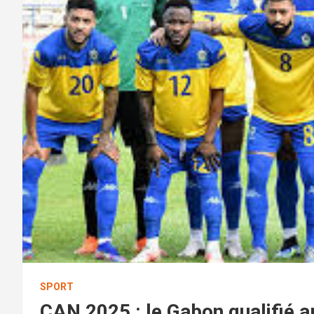
SPORT
CAN 2025 : le Gabon qualifié a