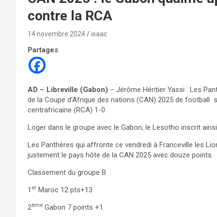
contre la RCA
14 novembre 2024
isaac
Partages
AD – Libreville (Gabon)
– Jérôme Héritier Yassi : Les Pant
de la Coupe d’Afrique des nations (CAN) 2025 de football su
centrafricaine (RCA) 1-0.
Loger dans le groupe avec le Gabon, le Lesotho inscrit ainsi
Les Panthères qui affronte ce vendredi à Franceville les Lion
justement le pays hôte de la CAN 2025 avec douze points.
Classement du groupe B
er
1
Maroc 12 pts+13
ème
2
Gabon 7 points +1