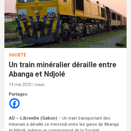
SOCIÉTÉ
Un train minéralier déraille entre
Abanga et Ndjolé
14 mai 2025
isaac
Partages
AD – Libreville (Gabon)
– Un train transportant des
minerais a déraillé ce mercredi entre les gares de Abanga
et Ndjolé, indique un communiqué de la Société