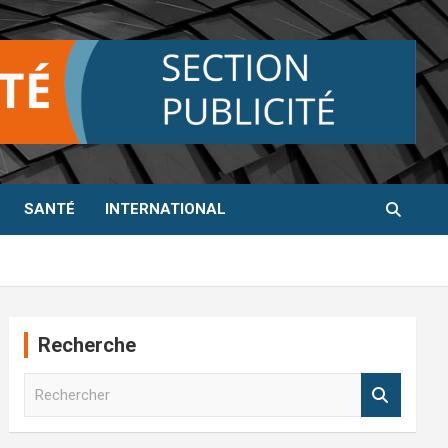
SANTÉ
INTERNATIONAL
Recherche
R
e
c
h