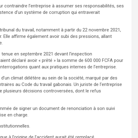
r contraindre l’entreprise à assumer ses responsabilités, ses
istence d’un système de corruption qui entraverait
tribunal du travail, notamment à partir du 22 novembre 2021,
. Elle affirme également avoir subi des pressions, allant
e.
e tenue en septembre 2021 devant l’inspection
raient déclaré avoir « prêté » la somme de 600 000 FCFA pour
 interrogations quant aux pratiques internes de l’entreprise.
 d’un climat délétère au sein de la société, marqué par des
raires au Code du travail gabonais. Un juriste de l’entreprise
e plusieurs décisions controversées, dont le refus
ommée de signer un document de renonciation à son suivi
ise en charge.
stitutionnelles.
que à l’origine de l’accident aurait été remplacé