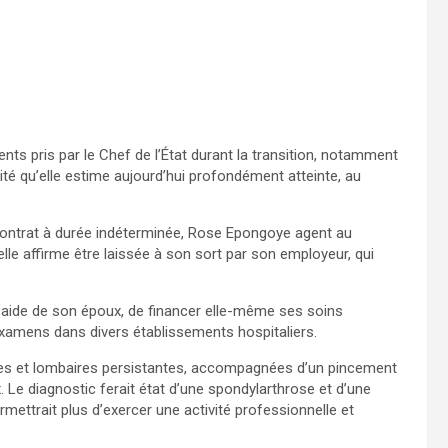
ents pris par le Chef de l’État durant la transition, notamment
nité qu’elle estime aujourd’hui profondément atteinte, au
contrat à durée indéterminée, Rose Epongoye agent au
elle affirme être laissée à son sort par son employeur, qui
 l’aide de son époux, de financer elle-même ses soins
examens dans divers établissements hospitaliers.
es et lombaires persistantes, accompagnées d’un pincement
 Le diagnostic ferait état d’une spondylarthrose et d’une
mettrait plus d’exercer une activité professionnelle et