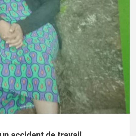
n accident de travail,