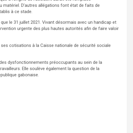
u matériel. D’autres allégations font état de faits de
ablis à ce stade.
re que le 31 juillet 2021. Vivant désormais avec un handicap et
tervention urgente des plus hautes autorités afin de faire valoir
 ses cotisations à la Caisse nationale de sécurité sociale
, des dysfonctionnements préoccupants au sein de la
vailleurs. Elle soulève également la question de la
République gabonaise.