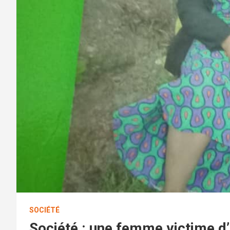
SOCIÉTÉ
Société : une femme victime d’u