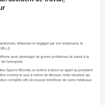
ur
bandonnée, délaissée et négligée par son employeur, la
IGALLI).
le affirme avoir développé de graves problèmes de santé à la
de l’entreprise.
dieu Ogoms NGombi, la victime a lancé un appel au président
sidère comme le seul à même de dénouer cette situation qui
sation complète afin de pouvoir bénéficier de soins médicaux