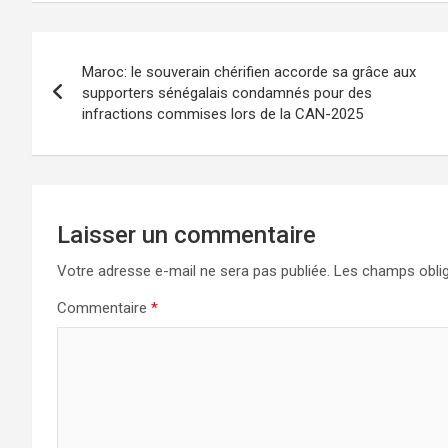
Navigation
Maroc: le souverain chérifien accorde sa grâce aux
de
supporters sénégalais condamnés pour des
infractions commises lors de la CAN-2025
l’article
Laisser un commentaire
Votre adresse e-mail ne sera pas publiée.
Les champs oblig
Commentaire
*