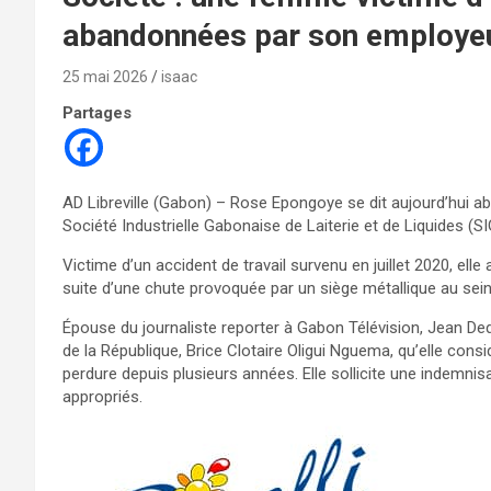
abandonnées par son employe
25 mai 2026
isaac
Partages
AD Libreville (Gabon) – Rose Epongoye se dit aujourd’hui a
Société Industrielle Gabonaise de Laiterie et de Liquides (S
Victime d’un accident de travail survenu en juillet 2020, el
suite d’une chute provoquée par un siège métallique au sein 
Épouse du journaliste reporter à Gabon Télévision, Jean De
de la République, Brice Clotaire Oligui Nguema, qu’elle con
perdure depuis plusieurs années. Elle sollicite une indemni
appropriés.