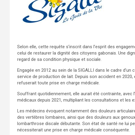
Selon elle, cette requête s’inscrit dans l’esprit des engagem
celui de restaurer la dignité des citoyens gabonais. Une dig
regard de sa condition physique et sociale.
Engagée en 2012 au sein de la SIGALLI dans le cadre d’un 
service de production de lait. Depuis son accident en 2020, 
refuserait toute prise en charge médicale.
Souffrant quotidiennement, elle aurait été contrainte, avec
médicaux depuis 2021, multipliant les consultations et les 
Les médecins évoquent notamment des douleurs articulair
des vertèbres lombaires, ainsi que des douleurs aux genoux.
lombarthrose discale débutante. Son état de santé ne lui per
nécessiterait une prise en charge médicale conséquente.