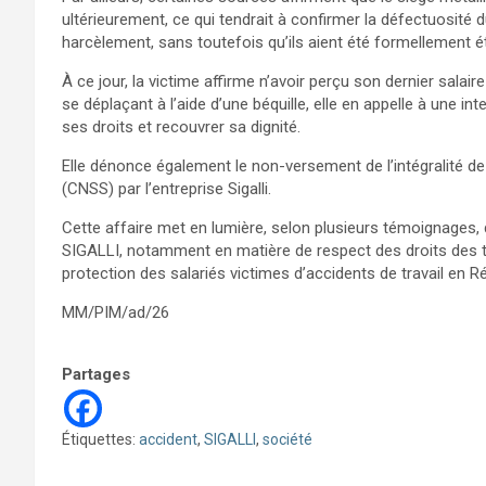
ultérieurement, ce qui tendrait à confirmer la défectuosité d
harcèlement, sans toutefois qu’ils aient été formellement ét
À ce jour, la victime affirme n’avoir perçu son dernier salai
se déplaçant à l’aide d’une béquille, elle en appelle à une in
ses droits et recouvrer sa dignité.
Elle dénonce également le non-versement de l’intégralité de
(CNSS) par l’entreprise Sigalli.
Cette affaire met en lumière, selon plusieurs témoignages
SIGALLI, notamment en matière de respect des droits des tra
protection des salariés victimes d’accidents de travail en 
MM/PIM/ad/26
Partages
Étiquettes:
accident
,
SIGALLI
,
société