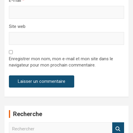
E-mail
*
Site web
Enregistrer mon nom, mon e-mail et mon site dans le
navigateur pour mon prochain commentaire.
Recherche
R
e