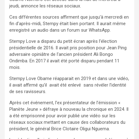
jeudi, annonce les réseaux sociaux.
Ces différentes sources affirment que jusqu’à mercredi en
fin d’après-midi, Stempy était bien portant. Il aurait même
enregistré un audio dans un forum sur WhatsApp.
Stempy Love a disparu du petit écran après l’élection
présidentielle de 2016. Il avait pris position pour Jean Ping
adversaire opiniâtre de l’ancien président Ali Bongo
Ondimba. En 2017 il avait été porté disparu pendant 11
mois.
Stempy Love Obame réapparait en 2019 et dans une vidéo,
il avait affirmé qu’il avait été enlevé sans révéler l’identité
de ses ravisseurs.
Après cet événement, l’ex présentateur de l’émission «
Planète Jeune » défraye à nouveau la chronique en 2024. Il
a été emprisonné pour avoir publié une vidéo sur les
réseaux sociaux mettant en cause des collaborateurs du
président, le général Brice Clotaire Oligui Nguema.