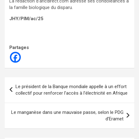
La rédaction d’aricdirect.com adresse ses condoléances à
la famille biologique du disparu.
JHY/PIM/ac/25
Partages
Navigation
Le président de la Banque mondiale appelle à un effort
de
collectif pour renforcer l’accès à l’électricité en Afrique
l’article
Le manganèse dans une mauvaise passe, selon le PDG
d’Eramet