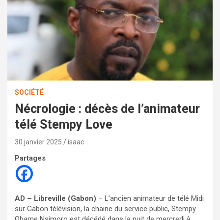
SOCIÉTÉ
Nécrologie : décès de l’animateur
télé Stempy Love
30 janvier 2025
isaac
Partages
AD – Libreville (Gabon)
– L’ancien animateur de télé Midi
sur Gabon télévision, la chaine du service public, Stempy
Obame Nsimoro est décédé dans la nuit de mercredi à