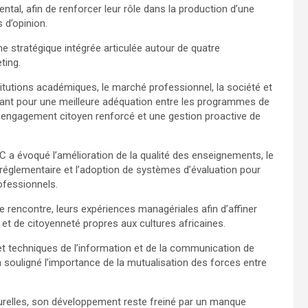
ntal, afin de renforcer leur rôle dans la production d’une
 d’opinion.
he stratégique intégrée articulée autour de quatre
ting.
stitutions académiques, le marché professionnel, la société et
laidant pour une meilleure adéquation entre les programmes de
un engagement citoyen renforcé et une gestion proactive de
SIC a évoqué l’amélioration de la qualité des enseignements, le
réglementaire et l’adoption de systèmes d’évaluation pour
ofessionnels.
te rencontre, leurs expériences managériales afin d’affiner
é et de citoyenneté propres aux cultures africaines.
 et techniques de l’information et de la communication de
 souligné l’importance de la mutualisation des forces entre
turelles, son développement reste freiné par un manque