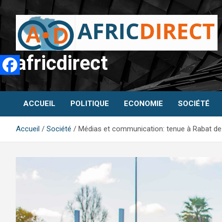
Aller
au
contenu
africdirect
ACCUEIL
POLITIQUE
ECONOMIE
SOCIÉTÉ
Accueil
Société
Médias et communication: tenue à Rabat de 