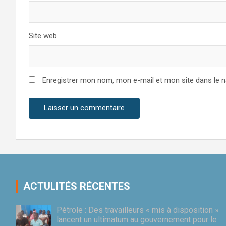
Site web
Enregistrer mon nom, mon e-mail et mon site dans le 
ACTULITÉS RÉCENTES
Pétrole : Des travailleurs « mis à disposition »
lancent un ultimatum au gouvernement pour le