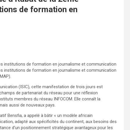
utions de formation en
s institutions de formation en journalisme et communication
s institutions de formation en journalisme et communication
(MAP).
munication (ISIC), cette manifestation de trois jours est
es champs de partenariat du réseau pour une réflexion
nstituts membres du réseau INFOCOM. Elle connaît la
mais aussi de nouveaux pays.
latif Bensfia, a appelé à bâtir « un modèle africain
ation, adapté aux spécificités du continent, aux besoins des
ortance d’un positionnement stratégique avantageux pour les