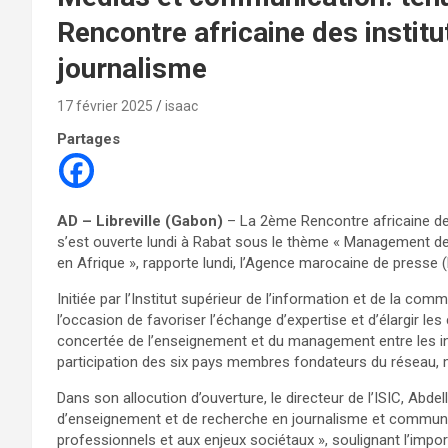
Rencontre africaine des instit
journalisme
17 février 2025
isaac
Partages
AD – Libreville (Gabon)
– La 2ème Rencontre africaine de
s’est ouverte lundi à Rabat sous le thème « Management de
en Afrique », rapporte lundi, l’Agence marocaine de presse 
Initiée par l’Institut supérieur de l’information et de la com
l’occasion de favoriser l’échange d’expertise et d’élargir l
concertée de l’enseignement et du management entre les i
participation des six pays membres fondateurs du réseau, 
Dans son allocution d’ouverture, le directeur de l’ISIC, Abdel
d’enseignement et de recherche en journalisme et communic
professionnels et aux enjeux sociétaux », soulignant l’imp