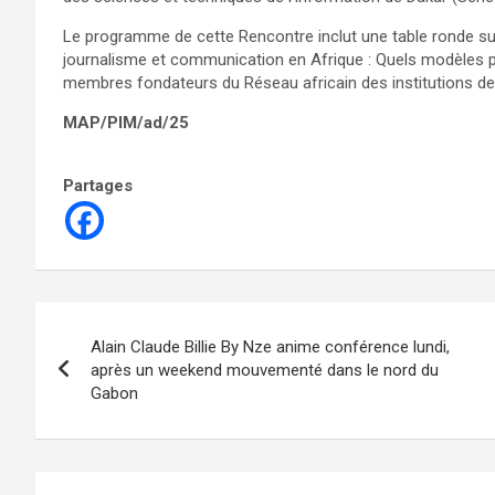
Le programme de cette Rencontre inclut une table ronde 
journalisme et communication en Afrique : Quels modèles pr
membres fondateurs du Réseau africain des institutions d
MAP/PIM/ad/25
Partages
Navigation
Alain Claude Billie By Nze anime conférence lundi,
de
après un weekend mouvementé dans le nord du
Gabon
l’article