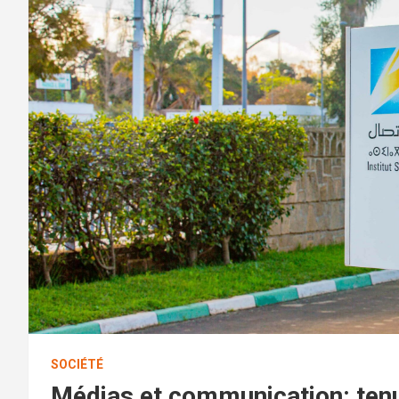
SOCIÉTÉ
Médias et communication: ten