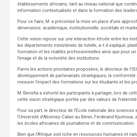
établissements africains, tant au niveau national que contine
information contextualisée et dans la formation des leaders
Pour ce faire, M. a préconisé la mise en place d’une approc
dimensions: académique, institutionnelle, sociétale et marke
Cette vision repose sur une interaction étroite entre les in
les départements ministériels de tutelle, a-t-il expliqué, p
formation et les réalités professionnelles ainsi que pour 
l’image et de la notoriété des institutions.
Parmi les actions prioritaires proposées, le directeur de l’I
développement de partenariats stratégiques, la conformité 
mesurer l’impact des formations sur les étudiants et les pr
M. Bensfia a exhorté les participants à partager, lors de cet
cette vision stratégique portée par des valeurs de fraternit
Pour sa part, le directeur de l’École nationale des sciences
l’Université d’Abomey-Calavi au Bénin, Ferdinand Kpohoue, a
les écoles africaines de journalisme et de communication.
Bien que l’Afrique soit riche en ressources humaines et na