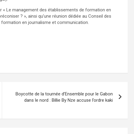
sur « Le management des établissements de formation en
éconiser ? », ainsi qu’une réunion dédiée au Conseil des
e formation en journalisme et communication.
Boycotte de la tournée d’Ensemble pour le Gabon
dans le nord : Billie By Nze accuse l’ordre kaki