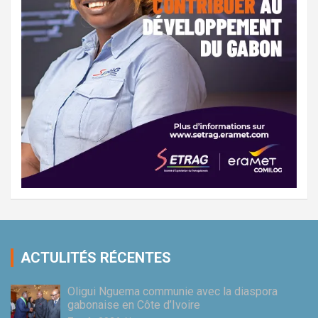
ACTULITÉS RÉCENTES
Oligui Nguema communie avec la diaspora
gabonaise en Côte d’Ivoire