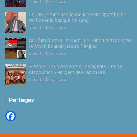
7 août 2026
isaac
Le CNOG mobilise le mouvement sportif pour
renforcer la banque de sang
7 août 2026
isaac
ACI film festival en Inde : Le Gabon fait résonner
le Mont Iboundji jusqu’à Panipat
5 août 2026
isaac
Pétrole : Trois ans après, les agents « mis à
disposition » exigent des réponses
5 août 2026
isaac
Partagez