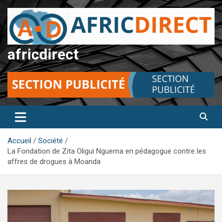
Aller
au
contenu
africdirect
Accueil
Société
La Fondation de Zita Oligui Nguema en pédagogue contre les
affres de drogues à Moanda