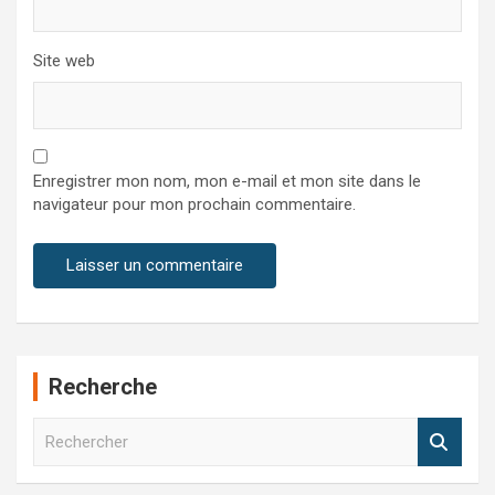
Site web
Enregistrer mon nom, mon e-mail et mon site dans le
navigateur pour mon prochain commentaire.
Recherche
R
e
c