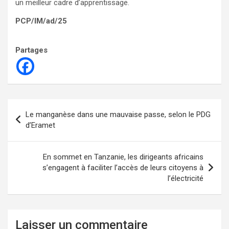
un meilleur cadre d’apprentissage.
PCP/IM/ad/25
Partages
Navigation
Le manganèse dans une mauvaise passe, selon le PDG
de
d’Eramet
l’article
En sommet en Tanzanie, les dirigeants africains
s’engagent à faciliter l’accès de leurs citoyens à
l’électricité
Laisser un commentaire