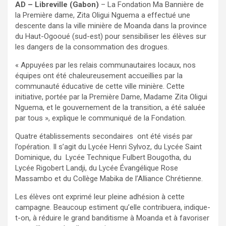
AD – Libreville (Gabon)
– La Fondation Ma Bannière de
la Première dame, Zita Oligui Nguema a effectué une
descente dans la ville minière de Moanda dans la province
du Haut-Ogooué (sud-est) pour sensibiliser les élèves sur
les dangers de la consommation des drogues.
« Appuyées par les relais communautaires locaux, nos
équipes ont été chaleureusement accueillies par la
communauté éducative de cette ville minière. Cette
initiative, portée par la Première Dame, Madame Zita Oligui
Nguema, et le gouvernement de la transition, a été saluée
par tous », explique le communiqué de la Fondation.
Quatre établissements secondaires ont été visés par
l’opération. Il s’agit du Lycée Henri Sylvoz, du Lycée Saint
Dominique, du Lycée Technique Fulbert Bougotha, du
Lycée Rigobert Landji, du Lycée Évangélique Rose
Massambo et du Collège Mabika de l’Alliance Chrétienne.
Les élèves ont exprimé leur pleine adhésion à cette
campagne. Beaucoup estiment qu’elle contribuera, indique-
t-on, à réduire le grand banditisme à Moanda et à favoriser