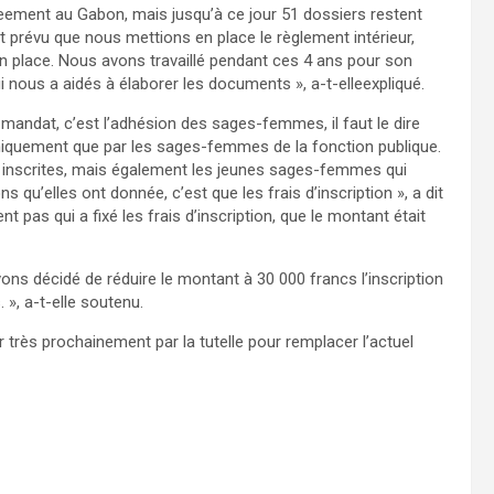
ement au Gabon, mais jusqu’à ce jour 51 dossiers restent
it prévu que nous mettions en place le règlement intérieur,
 en place. Nous avons travaillé pendant ces 4 ans pour son
ui nous a aidés à élaborer les documents », a-t-elleexpliqué.
mandat, c’est l’adhésion des sages-femmes, il faut le dire
iquement que par les sages-femmes de la fonction publique.
inscrites, mais également les jeunes sages-femmes qui
ns qu’elles ont donnée, c’est que les frais d’inscription », a dit
as qui a fixé les frais d’inscription, que le montant était
ns décidé de réduire le montant à 30 000 francs l’inscription
 », a-t-elle soutenu.
 très prochainement par la tutelle pour remplacer l’actuel