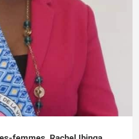
ges-femmes, Rachel Ibinga