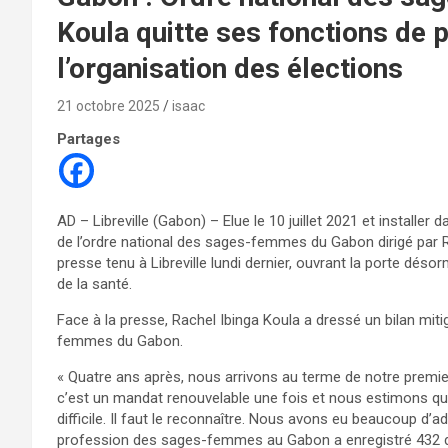
Koula quitte ses fonctions de p
l’organisation des élections
21 octobre 2025
isaac
Partages
AD – Libreville (Gabon) – Elue le 10 juillet 2021 et installe
de l’ordre national des sages-femmes du Gabon dirigé par R
presse tenu à Libreville lundi dernier, ouvrant la porte dés
de la santé.
Face à la presse, Rachel Ibinga Koula a dressé un bilan miti
femmes du Gabon.
« Quatre ans après, nous arrivons au terme de notre premier m
c’est un mandat renouvelable une fois et nous estimons q
difficile. Il faut le reconnaître. Nous avons eu beaucoup d’a
profession des sages-femmes au Gabon a enregistré 432 do