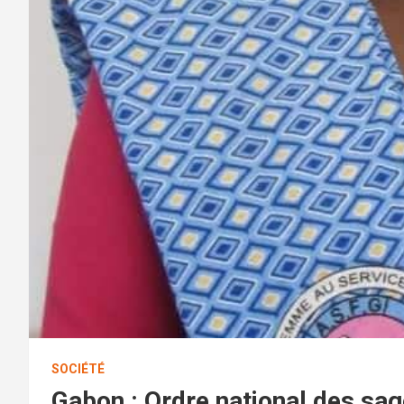
SOCIÉTÉ
Gabon : Ordre national des sa