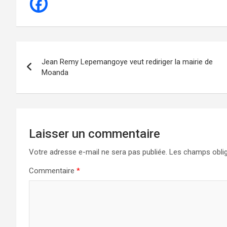
Navigation
Jean Remy Lepemangoye veut rediriger la mairie de
de
Moanda
l’article
Laisser un commentaire
Votre adresse e-mail ne sera pas publiée.
Les champs oblig
Commentaire
*