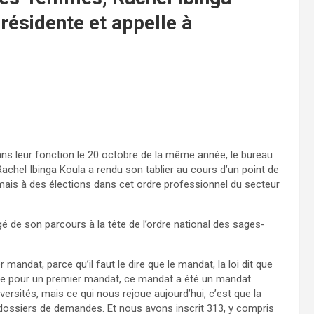
résidente et appelle à
r dans leur fonction le 20 octobre de la même année, le bureau
achel Ibinga Koula a rendu son tablier au cours d’un point de
ormais à des élections dans cet ordre professionnel du secteur
gé de son parcours à la tête de l’ordre national des sages-
andat, parce qu’il faut le dire que le mandat, la loi dit que
ue pour un premier mandat, ce mandat a été un mandat
dversités, mais ce qui nous rejoue aujourd’hui, c’est que la
ssiers de demandes. Et nous avons inscrit 313, y compris