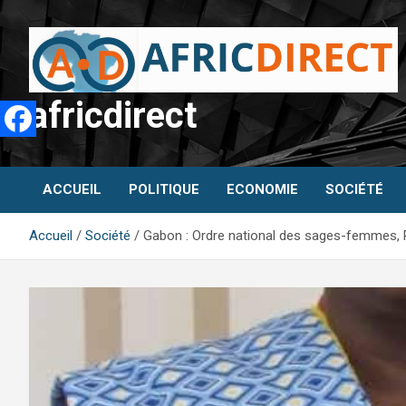
Aller
au
contenu
africdirect
ACCUEIL
POLITIQUE
ECONOMIE
SOCIÉTÉ
Accueil
Société
Gabon : Ordre national des sages-femmes, Ra